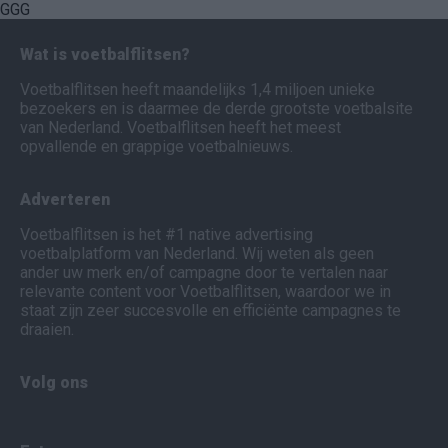
GGG
Wat is voetbalflitsen?
Voetbalflitsen heeft maandelijks 1,4 miljoen unieke
bezoekers en is daarmee de derde grootste voetbalsite
van Nederland. Voetbalflitsen heeft het meest
opvallende en grappige voetbalnieuws.
Adverteren
Voetbalflitsen is het #1 native advertising
voetbalplatform van Nederland. Wij weten als geen
ander uw merk en/of campagne door te vertalen naar
relevante content voor Voetbalflitsen, waardoor we in
staat zijn zeer succesvolle en efficiënte campagnes te
draaien.
Volg ons