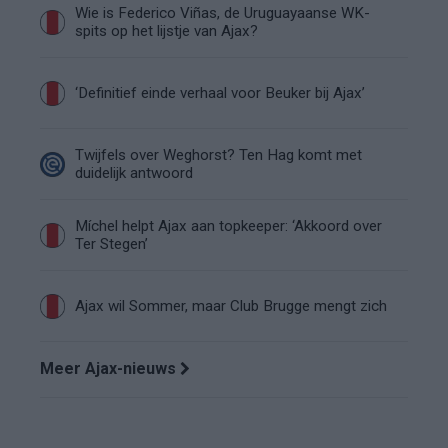
Wie is Federico Viñas, de Uruguayaanse WK-
spits op het lijstje van Ajax?
‘Definitief einde verhaal voor Beuker bij Ajax’
Twijfels over Weghorst? Ten Hag komt met
duidelijk antwoord
Míchel helpt Ajax aan topkeeper: ‘Akkoord over
Ter Stegen’
Ajax wil Sommer, maar Club Brugge mengt zich
Meer Ajax-nieuws