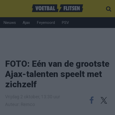
Nieuws
Ajax
Feyenoord
PSV
FOTO: Eén van de grootste
Ajax-talenten speelt met
zichzelf
Vrijdag 2 oktober, 13:30 uur
Auteur: Remco