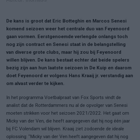
De kans is groot dat Eric Botteghin en Marcos Senesi
komend seizoen weer het centrale duo van Feyenoord
gaan vormen. Eerstgenoemde verlengde onlangs toch
nog zijn contract en Senesi staat in de belangstelling
van diverse grote clubs, maar hij zou bij Feyenoord
willen blijven. De kans bestaat echter dat beide spelers
bezig zijn aan hun laatste seizoen in De Kuip en daarom
doet Feyenoord er volgens Hans Kraaij jr. verstandig aan
om alvast verder te kijken.
In het programma Voetbalpraat van Fox Sports vindt de
analist dat de Rotterdammers nu al de opvolger van Senesi
moeten strikken voor het seizoen 2021/2022. Het gaat om
Micky van der Ven, die heeft aangegeven dat hij nog één jaar
bij FC Volendam wil blijven. Kraaij ziet zodoende de ideale
oplossing: "Micky van der Ven heeft aangegeven dat hij nog