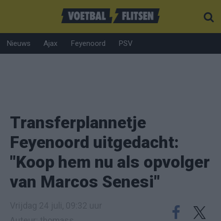
Nieuws
Ajax
Feyenoord
PSV
Transferplannetje
Feyenoord uitgedacht:
"Koop hem nu als opvolger
van Marcos Senesi"
Vrijdag 24 juli, 09:32 uur
Auteur: thomass