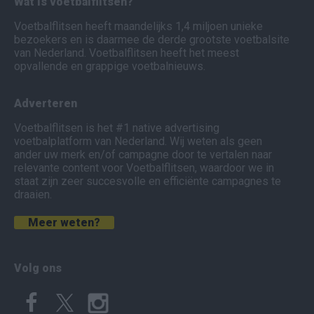
Wat is voetbalflitsen?
Voetbalflitsen heeft maandelijks 1,4 miljoen unieke
bezoekers en is daarmee de derde grootste voetbalsite
van Nederland. Voetbalflitsen heeft het meest
opvallende en grappige voetbalnieuws.
Adverteren
Voetbalflitsen is het #1 native advertising
voetbalplatform van Nederland. Wij weten als geen
ander uw merk en/of campagne door te vertalen naar
relevante content voor Voetbalflitsen, waardoor we in
staat zijn zeer succesvolle en efficiënte campagnes te
draaien.
Meer weten?
Volg ons