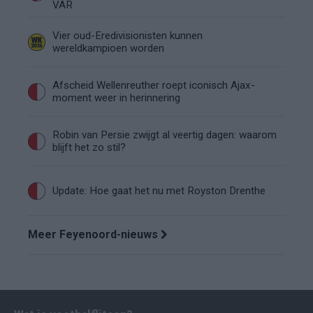
VAR
Vier oud-Eredivisionisten kunnen
wereldkampioen worden
Afscheid Wellenreuther roept iconisch Ajax-
moment weer in herinnering
Robin van Persie zwijgt al veertig dagen: waarom
blijft het zo stil?
Update: Hoe gaat het nu met Royston Drenthe
Meer Feyenoord-nieuws