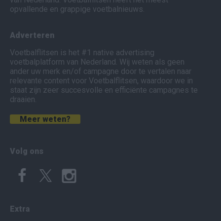
opvallende en grappige voetbalnieuws.
Adverteren
Voetbalflitsen is het #1 native advertising
voetbalplatform van Nederland. Wij weten als geen
ander uw merk en/of campagne door te vertalen naar
relevante content voor Voetbalflitsen, waardoor we in
staat zijn zeer succesvolle en efficiënte campagnes te
draaien.
Meer weten?
Volg ons
Extra