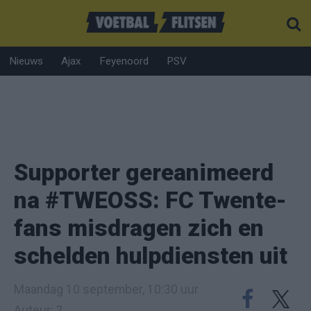
Nieuws
Ajax
Feyenoord
PSV
Supporter gereanimeerd
na #TWEOSS: FC Twente-
fans misdragen zich en
schelden hulpdiensten uit
Maandag 10 september, 10:30 uur
Auteur: ?