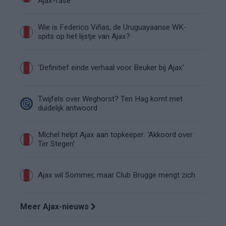
Ajax-fase
Wie is Federico Viñas, de Uruguayaanse WK-
spits op het lijstje van Ajax?
‘Definitief einde verhaal voor Beuker bij Ajax’
Twijfels over Weghorst? Ten Hag komt met
duidelijk antwoord
Míchel helpt Ajax aan topkeeper: ‘Akkoord over
Ter Stegen’
Ajax wil Sommer, maar Club Brugge mengt zich
Meer Ajax-nieuws