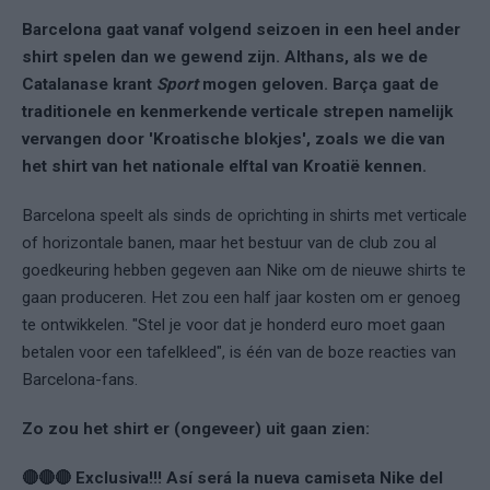
Barcelona gaat vanaf volgend seizoen in een heel ander
shirt spelen dan we gewend zijn. Althans, als we de
Catalanase krant
Sport
mogen geloven. Barça gaat de
traditionele en kenmerkende verticale strepen namelijk
vervangen door 'Kroatische blokjes', zoals we die van
het shirt van het nationale elftal van Kroatië kennen.
Barcelona speelt als sinds de oprichting in shirts met verticale
of horizontale banen, maar het bestuur van de club zou al
goedkeuring hebben gegeven aan Nike om de nieuwe shirts te
gaan produceren. Het zou een half jaar kosten om er genoeg
te ontwikkelen. "Stel je voor dat je honderd euro moet gaan
betalen voor een tafelkleed", is één van de boze reacties van
Barcelona-fans.
Zo zou het shirt er (ongeveer) uit gaan zien:
🔴🔴🔴 Exclusiva!!! Así será la nueva camiseta Nike del