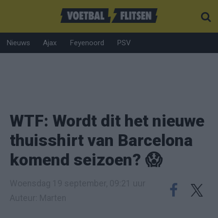
Nieuws
Ajax
Feyenoord
PSV
WTF: Wordt dit het nieuwe
thuisshirt van Barcelona
komend seizoen? 😱
Woensdag 19 september, 09:21 uur
Auteur: Marten