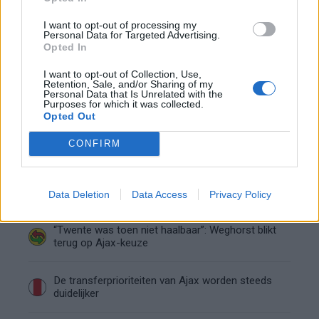
I want to opt-out of processing my
Kritiek op Engels van Míchel genuanceerd: ‘Ajax-
Personal Data for Targeted Advertising.
spelers snappen dat echt wel’
Opted In
I want to opt-out of Collection, Use,
De eerste Míchel-dagen bij Ajax: Blind coacht,
Retention, Sale, and/or Sharing of my
Gloukh krijgt standje en Ceballos wordt gebeld
Personal Data that Is Unrelated with the
Purposes for which it was collected.
Opted Out
Steur kiest voor Newcastle na gemiste
duidelijkheid bij Ajax
CONFIRM
Blind kan bij Ajax de speler naast Míchel worden
Data Deletion
Data Access
Privacy Policy
“Twente was toen niet haalbaar”: Weghorst blikt
terug op Ajax-keuze
De transferprioriteiten van Ajax worden steeds
duidelijker