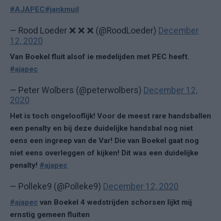
#AJAPEC
#jankmuil
— Rood Loeder ❌ ❌ ❌ (@RoodLoeder)
December
12, 2020
Van Boekel fluit alsof ie medelijden met PEC heeft.
#ajapec
— Peter Wolbers (@peterwolbers)
December 12,
2020
Het is toch ongelooflijk! Voor de meest rare handsballen
een penalty en bij deze duidelijke handsbal nog niet
eens een ingreep van de Var! Die van Boekel gaat nog
niet eens overleggen of kijken! Dit was een duidelijke
penalty!
#ajapec
— Polleke9 (@Polleke9)
December 12, 2020
#ajapec
van Boekel 4 wedstrijden schorsen lijkt mij
ernstig gemeen fluiten