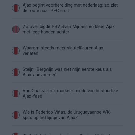
Ajax begint voorbereiding met nederlaag: zo ziet
de route naar PEC eruit
Zo overtuigde PSV Sven Mijnans en bleef Ajax
met lege handen achter
Waarom steeds meer sleutelfiguren Ajax
verlaten
Steijn: ‘Bergwijn was niet mijn eerste keus als
Ajax-aanvoerder’
Van Gaal-vertrek markeert einde van bestuurlijke
Ajax-fase
Wie is Federico Viñas, de Uruguayaanse WK-
spits op het lijstje van Ajax?