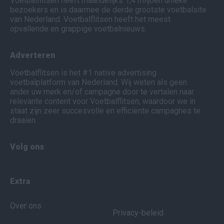
Voetbalflitsen heeft maandelijks 1,4 miljoen unieke
bezoekers en is daarmee de derde grootste voetbalsite
van Nederland. Voetbalflitsen heeft het meest
opvallende en grappige voetbalnieuws.
Adverteren
Voetbalflitsen is het #1 native advertising
voetbalplatform van Nederland. Wij weten als geen
ander uw merk en/of campagne door te vertalen naar
relevante content voor Voetbalflitsen, waardoor we in
staat zijn zeer succesvolle en efficiënte campagnes te
draaien.
Volg ons
Extra
Over ons
Privacy-beleid