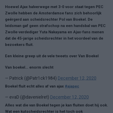
Hoewel Ajax halverwege met 3-0 voor staat tegen PEC
Zwolle hebben de Amsterdamse fans zich behoorlijk
geërgerd aan scheidsrechter Pol van Boekel. De
leidsman gaf geen strafschop na een handsbal van PEC
Zwolle-verdediger Yuta Nakayama en Ajax-fans menen
dat de 45-jarige scheidsrechter in het voordeel van de
bezoekers fluit.
Een kleine greep uit de vele tweets over Van Boekel
Van boekel... enorm slecht
— Patrick (@Patr1ck1984)
December 12, 2020
Boekel fluit echt alles af van ajax
#ajapec
— evaD (@davenielret)
December 12, 2020
Alles wat die van Boekel tegen je kan fluiten doet hij ook.
Wat een kutscheidsrechter is het toch ook