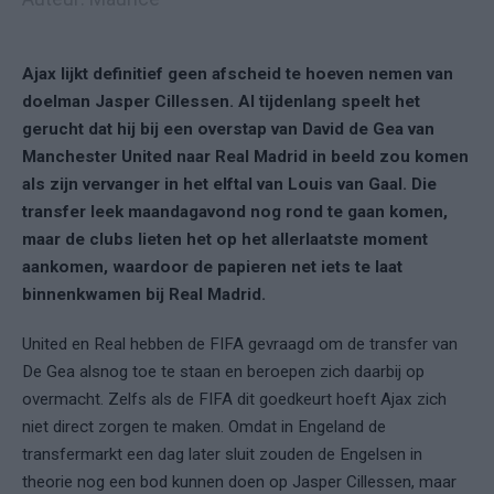
Ajax lijkt definitief geen afscheid te hoeven nemen van
doelman Jasper Cillessen. Al tijdenlang speelt het
gerucht dat hij bij een overstap van David de Gea van
Manchester United naar Real Madrid in beeld zou komen
als zijn vervanger in het elftal van Louis van Gaal. Die
transfer leek maandagavond nog rond te gaan komen,
maar de clubs lieten het op het allerlaatste moment
aankomen, waardoor de papieren net iets te laat
binnenkwamen bij Real Madrid.
United en Real hebben de FIFA gevraagd om de transfer van
De Gea alsnog toe te staan en beroepen zich daarbij op
overmacht. Zelfs als de FIFA dit goedkeurt hoeft Ajax zich
niet direct zorgen te maken. Omdat in Engeland de
transfermarkt een dag later sluit zouden de Engelsen in
theorie nog een bod kunnen doen op Jasper Cillessen, maar