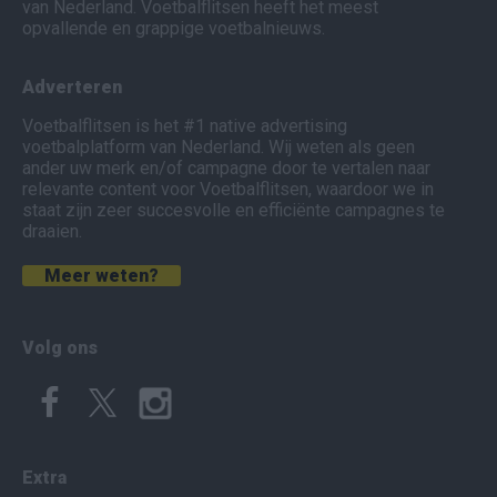
van Nederland. Voetbalflitsen heeft het meest
opvallende en grappige voetbalnieuws.
Adverteren
Voetbalflitsen is het #1 native advertising
voetbalplatform van Nederland. Wij weten als geen
ander uw merk en/of campagne door te vertalen naar
relevante content voor Voetbalflitsen, waardoor we in
staat zijn zeer succesvolle en efficiënte campagnes te
draaien.
Meer weten?
Volg ons
Extra