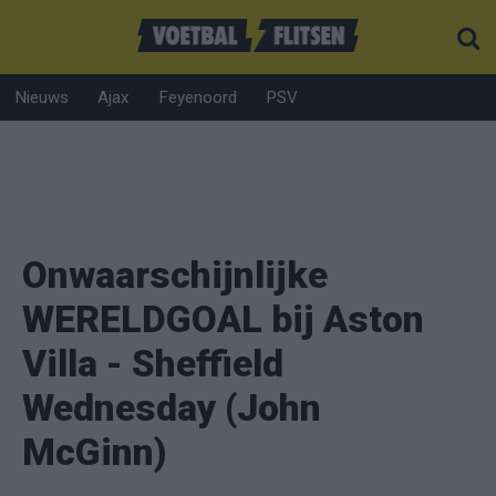
Nieuws
Ajax
Feyenoord
PSV
Onwaarschijnlijke
WERELDGOAL bij Aston
Villa - Sheffield
Wednesday (John
McGinn)