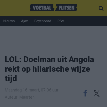
Nieuws
Ajax
Feyenoord
PSV
LOL: Doelman uit Angola
rekt op hilarische wijze
tijd
Maandag 16 maart, 07:06 uur
Auteur: Maarten