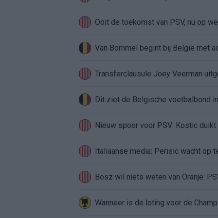
Ooit de toekomst van PSV, nu op weg
Van Bommel begint bij België met ach
Transferclausule Joey Veerman uitge
Dit ziet de Belgische voetbalbond
Nieuw spoor voor PSV: Kostic duikt 
Italiaanse media: Perisic wacht op t
Bosz wil niets weten van Oranje: PSV