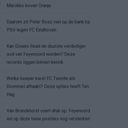
.
Marokko boven Oranje
Daarom zit Peter Bosz niet op de bank bij
.
PSV tegen FC Eindhoven
Kan Givairo Read de duurste verdediger
ooit van Feyenoord worden? Deze
.
records liggen binnen bereik
Welke keeper kiest FC Twente als
Drommel afhaakt? Deze opties heeft Ten
.
Hag
Van Bronckhorst voert druk op: Feyenoord
.
wil op deze twee posities nog versterken