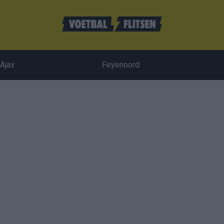
Ajax
Feyenoord