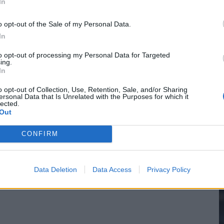
In
o opt-out of the Sale of my Personal Data.
In
2
to opt-out of processing my Personal Data for Targeted
ing.
In
M
o opt-out of Collection, Use, Retention, Sale, and/or Sharing
ersonal Data that Is Unrelated with the Purposes for which it
lected.
Out
CONFIRM
Data Deletion
Data Access
Privacy Policy