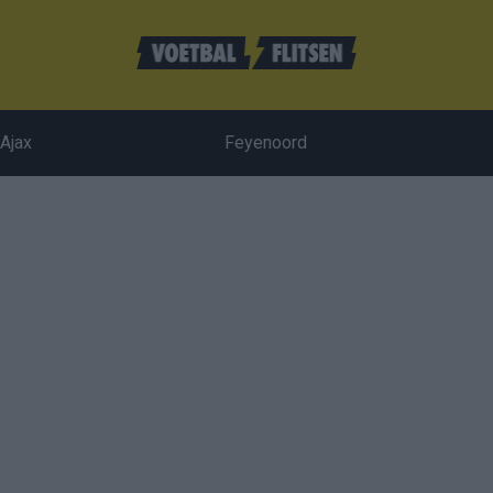
Ajax
Feyenoord