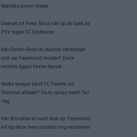
Marokko boven Oranje
Daarom zit Peter Bosz niet op de bank bij
PSV tegen FC Eindhoven
Kan Givairo Read de duurste verdediger
ooit van Feyenoord worden? Deze
records liggen binnen bereik
Welke keeper kiest FC Twente als
Drommel afhaakt? Deze opties heeft Ten
Hag
Van Bronckhorst voert druk op: Feyenoord
wil op deze twee posities nog versterken