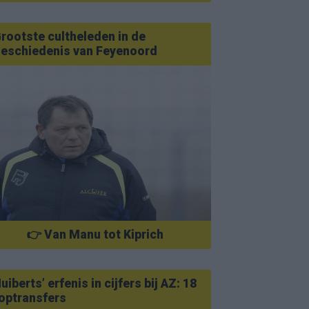
rootste cultheleden in de
eschiedenis van Feyenoord
👉 Van Manu tot Kiprich
uiberts’ erfenis in cijfers bij AZ: 18
optransfers