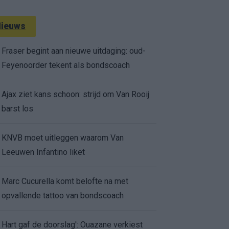
ieuws
Fraser begint aan nieuwe uitdaging: oud-
Feyenoorder tekent als bondscoach
Ajax ziet kans schoon: strijd om Van Rooij
barst los
KNVB moet uitleggen waarom Van
Leeuwen Infantino liket
Marc Cucurella komt belofte na met
opvallende tattoo van bondscoach
Hart gaf de doorslag': Ouazane verkiest