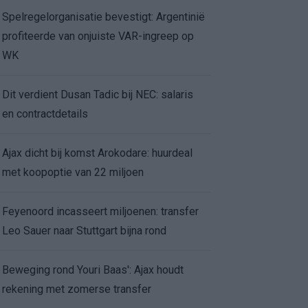
Spelregelorganisatie bevestigt: Argentinië
profiteerde van onjuiste VAR-ingreep op
WK
Dit verdient Dusan Tadic bij NEC: salaris
en contractdetails
Ajax dicht bij komst Arokodare: huurdeal
met koopoptie van 22 miljoen
Feyenoord incasseert miljoenen: transfer
Leo Sauer naar Stuttgart bijna rond
Beweging rond Youri Baas': Ajax houdt
rekening met zomerse transfer