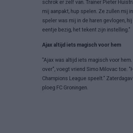
schrok er zelf van. Trainer Pieter Huist
mij aanpakt, hup spelen. Ze zullen mij i
speler was mij in de haren gevlogen, hij 
eentje bezig, het tekent zijn instelling."
Ajax altijd iets magisch voor hem
"Ajax was altijd iets magisch voor hem. H
over", voegt vriend Simo Milovac toe. "H
Champions League speelt." Zaterdagavo
ploeg FC Groningen.