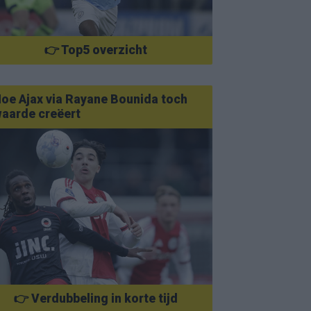
👉 Top5 overzicht
oe Ajax via Rayane Bounida toch
aarde creëert
👉 Verdubbeling in korte tijd