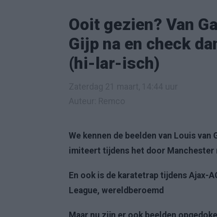
Ooit gezien? Van Ga
Gijp na en check da
(hi-lar-isch)
Zaterdag 21 maart, 14:44 uur
Auteur: Remco
We kennen de beelden van Louis van G
imiteert tijdens het door Manchester
En ook is de karatetrap tijdens Ajax-A
League, wereldberoemd
Maar nu zijn er ook beelden opgedoken