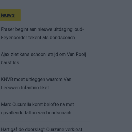
ieuws
Fraser begint aan nieuwe uitdaging: oud-
Feyenoorder tekent als bondscoach
Ajax ziet kans schoon: strijd om Van Rooij
barst los
KNVB moet uitleggen waarom Van
Leeuwen Infantino liket
Marc Cucurella komt belofte na met
opvallende tattoo van bondscoach
Hart gaf de doorslag': Ouazane verkiest