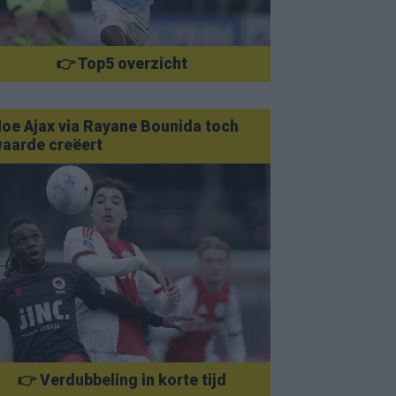
👉 Top5 overzicht
oe Ajax via Rayane Bounida toch
aarde creëert
👉 Verdubbeling in korte tijd