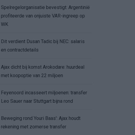
Spelregelorganisatie bevestigt: Argentinië
profiteerde van onjuiste VAR-ingreep op
WK
Dit verdient Dusan Tadic bij NEC: salaris
en contractdetails
Ajax dicht bij komst Arokodare: huurdeal
met koopoptie van 22 miljoen
Feyenoord incasseert miljoenen: transfer
Leo Sauer naar Stuttgart bijna rond
Beweging rond Youri Baas': Ajax houdt
rekening met zomerse transfer