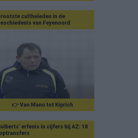
rootste cultheleden in de
eschiedenis van Feyenoord
👉 Van Manu tot Kiprich
uiberts’ erfenis in cijfers bij AZ: 18
optransfers