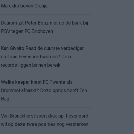
Marokko boven Oranje
Daarom zit Peter Bosz niet op de bank bij
PSV tegen FC Eindhoven
Kan Givairo Read de duurste verdediger
ooit van Feyenoord worden? Deze
records liggen binnen bereik
Welke keeper kiest FC Twente als
Drommel afhaakt? Deze opties heeft Ten
Hag
Van Bronckhorst voert druk op: Feyenoord
wil op deze twee posities nog versterken