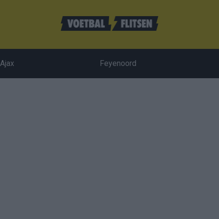
Ajax
Feyenoord