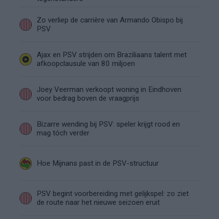
Zo verliep de carrière van Armando Obispo bij
PSV
Ajax en PSV strijden om Braziliaans talent met
afkoopclausule van 80 miljoen
Joey Veerman verkoopt woning in Eindhoven
voor bedrag boven de vraagprijs
Bizarre wending bij PSV: speler krijgt rood en
mag tóch verder
Hoe Mijnans past in de PSV-structuur
PSV begint voorbereiding met gelijkspel: zo ziet
de route naar het nieuwe seizoen eruit