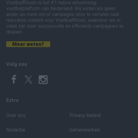
Voetbalflitsen is het #1 native advertising
voetbalplatform van Nederland. Wij weten als geen
ander uw merk en/of campagne door te vertalen naar
relevante content voor Voetbalflitsen, waardoor we in
staat zijn zeer succesvolle en efficiënte campagnes te
draaien.
Meer weten?
Volg ons
Extra
Over ons
Privacy-beleid
Redactie
Samenwerken