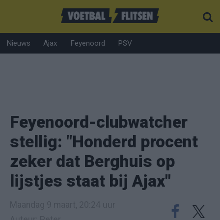
Nieuws
Ajax
Feyenoord
PSV
Feyenoord-clubwatcher
stellig: "Honderd procent
zeker dat Berghuis op
lijstjes staat bij Ajax"
Maandag 9 maart, 20:24 uur
Auteur: Peter