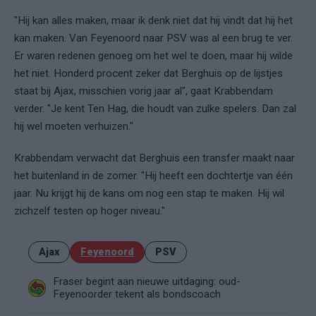
"Hij kan alles maken, maar ik denk niet dat hij vindt dat hij het
kan maken. Van Feyenoord naar PSV was al een brug te ver.
Er waren redenen genoeg om het wel te doen, maar hij wilde
het niet. Honderd procent zeker dat Berghuis op de lijstjes
staat bij Ajax, misschien vorig jaar al", gaat Krabbendam
verder. "Je kent Ten Hag, die houdt van zulke spelers. Dan zal
hij wel moeten verhuizen."
Krabbendam verwacht dat Berghuis een transfer maakt naar
het buitenland in de zomer. "Hij heeft een dochtertje van één
jaar. Nu krijgt hij de kans om nog een stap te maken. Hij wil
zichzelf testen op hoger niveau."
Ajax
Feyenoord
PSV
Fraser begint aan nieuwe uitdaging: oud-
Feyenoorder tekent als bondscoach