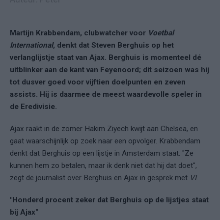
Martijn Krabbendam, clubwatcher voor
Voetbal
International
, denkt dat Steven Berghuis op het
verlanglijstje staat van Ajax. Berghuis is momenteel dé
uitblinker aan de kant van Feyenoord; dit seizoen was hij
tot dusver goed voor vijftien doelpunten en zeven
assists. Hij is daarmee de meest waardevolle speler in
de Eredivisie.
Ajax raakt in de zomer Hakim Ziyech kwijt aan Chelsea, en
gaat waarschijnlijk op zoek naar een opvolger. Krabbendam
denkt dat Berghuis op een lijstje in Amsterdam staat. "Ze
kunnen hem zo betalen, maar ik denk niet dat hij dat doet",
zegt de journalist over Berghuis en Ajax in gesprek met
VI
.
"Honderd procent zeker dat Berghuis op de lijstjes staat
bij Ajax"