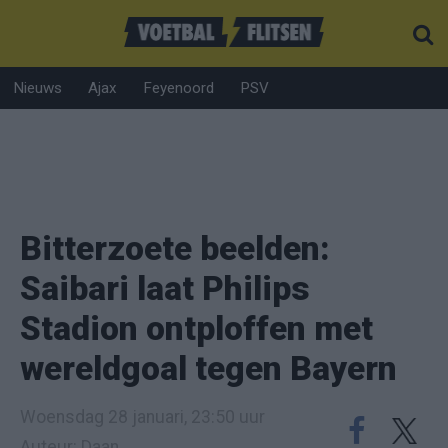
Nieuws
Ajax
Feyenoord
PSV
Bitterzoete beelden:
Saibari laat Philips
Stadion ontploffen met
wereldgoal tegen Bayern
Woensdag 28 januari, 23:50 uur
Auteur: Daan