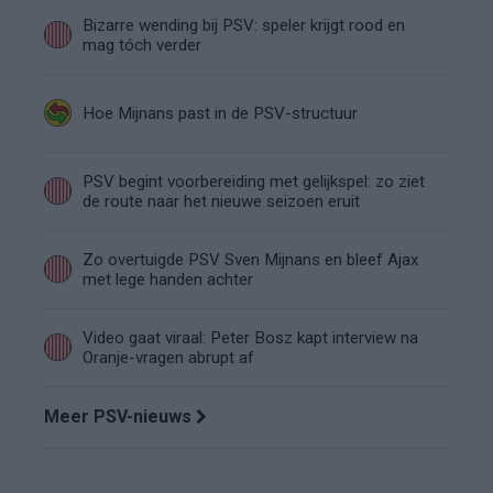
Bizarre wending bij PSV: speler krijgt rood en
mag tóch verder
Hoe Mijnans past in de PSV-structuur
PSV begint voorbereiding met gelijkspel: zo ziet
de route naar het nieuwe seizoen eruit
Zo overtuigde PSV Sven Mijnans en bleef Ajax
met lege handen achter
Video gaat viraal: Peter Bosz kapt interview na
Oranje-vragen abrupt af
Meer PSV-nieuws