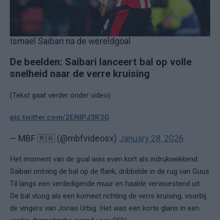
Ismael Saibari na de wereldgoal
De beelden: Saibari lanceert bal op volle
snelheid naar de verre kruising
(Tekst gaat verder onder video)
pic.twitter.com/2ENlPJ3R3G
— MBF 🇲🇦 (@mbfvideosx)
January 28, 2026
Het moment van de goal was even kort als indrukwekkend.
Saibari ontving de bal op de flank, dribbelde in de rug van Guus
Til langs een verdedigende muur en haalde verwoestend uit.
De bal vloog als een komeet richting de verre kruising, voorbij
de vingers van Jonas Urbig. Het was een korte glans in een