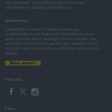
van Nederland. Voetbalflitsen heeft het meest
opvallende en grappige voetbalnieuws.
Adverteren
Voetbalflitsen is het #1 native advertising
voetbalplatform van Nederland. Wij weten als geen
ander uw merk en/of campagne door te vertalen naar
relevante content voor Voetbalflitsen, waardoor we in
staat zijn zeer succesvolle en efficiënte campagnes te
draaien.
Meer weten?
Volg ons
Extra