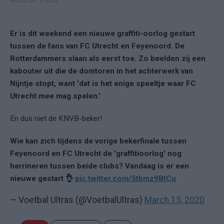
Er is dit weekend een nieuwe graffiti-oorlog gestart
tussen de fans van FC Utrecht en Feyenoord. De
Rotterdammers slaan als eerst toe. Zo beelden zij een
kabouter uit die de domtoren in het achterwerk van
Nijntje stopt, want 'dat is het enige speeltje waar FC
Utrecht mee mag spelen.'
En dus niet de KNVB-beker!
Wie kan zich tijdens de vorige bekerfinale tussen
Feyenoord en FC Utrecht de 'graffitioorlog' nog
herrineren tussen beide clubs? Vandaag is er een
nieuwe gestart 👌
pic.twitter.com/5tbmz9BtCu
— Voetbal Ultras (@VoetbalUltras)
March 15, 2020