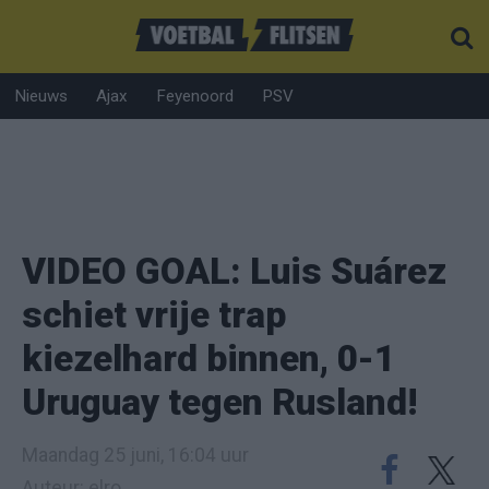
Nieuws
Ajax
Feyenoord
PSV
VIDEO GOAL: Luis Suárez
schiet vrije trap
kiezelhard binnen, 0-1
Uruguay tegen Rusland!
Maandag 25 juni, 16:04 uur
Auteur: elro