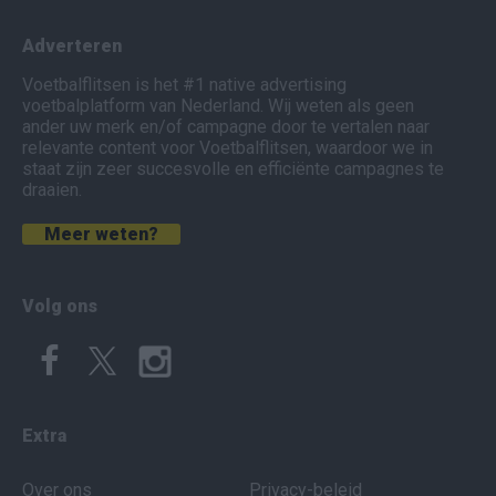
Adverteren
Voetbalflitsen is het #1 native advertising
voetbalplatform van Nederland. Wij weten als geen
ander uw merk en/of campagne door te vertalen naar
relevante content voor Voetbalflitsen, waardoor we in
staat zijn zeer succesvolle en efficiënte campagnes te
draaien.
Meer weten?
Volg ons
Extra
Over ons
Privacy-beleid