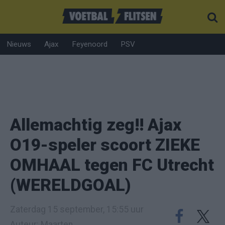
Nieuws
Ajax
Feyenoord
PSV
Allemachtig zeg!! Ajax
O19-speler scoort ZIEKE
OMHAAL tegen FC Utrecht
(WERELDGOAL)
Zaterdag 15 september, 15:55 uur
Auteur: Maarten