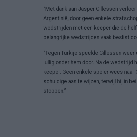
“Met dank aan Jasper Cillessen verloor
Argentinië, door geen enkele strafscho
wedstrijden met een keeper die de helf
belangrijke wedstrijden vaak beslist d
“Tegen Turkije speelde Cillessen weer e
lullig onder hem door. Na de wedstrijd h
keeper. Geen enkele speler wees naar C
schuldige aan te wijzen, terwijl hij in
stoppen.”