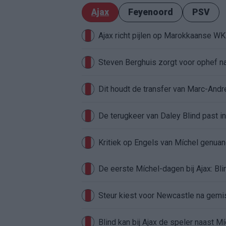
Ajax
Feyenoord
PSV
Ajax richt pijlen op Marokkaanse W
Steven Berghuis zorgt voor ophef na
Dit houdt de transfer van Marc-Andr
De terugkeer van Daley Blind past in
Kritiek op Engels van Míchel genuan
Steur kiest voor Newcastle na gemist
Blind kan bij Ajax de speler naast M