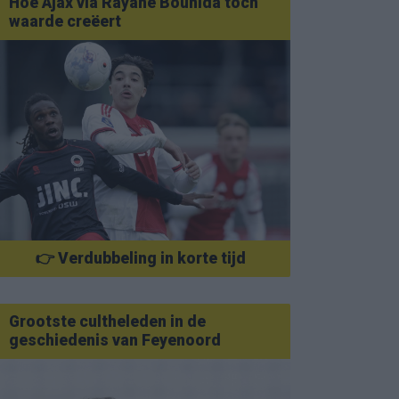
Hoe Ajax via Rayane Bounida toch
waarde creëert
👉 Verdubbeling in korte tijd
Grootste cultheleden in de
geschiedenis van Feyenoord