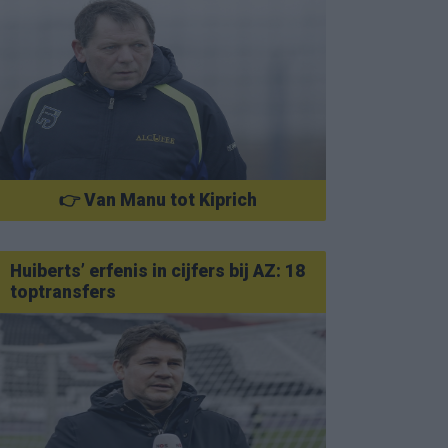
👉 Van Manu tot Kiprich
Huiberts’ erfenis in cijfers bij AZ: 18
toptransfers