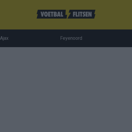
Ajax
Feyenoord