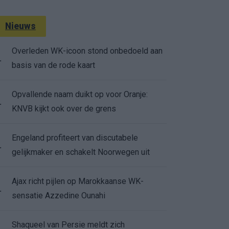
Nieuws
Overleden WK-icoon stond onbedoeld aan
.
basis van de rode kaart
Opvallende naam duikt op voor Oranje:
.
KNVB kijkt ook over de grens
Engeland profiteert van discutabele
.
gelijkmaker en schakelt Noorwegen uit
Ajax richt pijlen op Marokkaanse WK-
.
sensatie Azzedine Ounahi
Shaqueel van Persie meldt zich