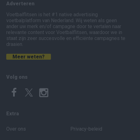
Adverteren
Voetbalflitsen is het #1 native advertising
voetbalplatform van Nederland. Wij weten als geen
ander uw merk en/of campagne door te vertalen naar
relevante content voor Voetbalflitsen, waardoor we in
staat zijn zeer succesvolle en efficiënte campagnes te
draaien.
Meer weten?
Volg ons
Extra
Over ons
Privacy-beleid