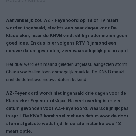
Aanvankelijk zou AZ - Feyenoord op 18 of 19 maart
worden ingehaald, slechts een paar dagen voor De
Klassieker, maar de KNVB vindt dit bij nader inzien geen
goed idee. En dus is er volgens RTV Rijnmond een
nieuwe datum gevonden, zeer waarschijnlijk pas in april.
Het duel werd een maand geleden afgelast, aangezien storm
Chiara voetballen toen onmogelijk maakte. De KNVB maakt
snel de definitieve nieuwe datum bekend.
AZ-Feyenoord wordt niet ingehaald drie dagen voor de
Klassieker Feyenoord-Ajax. Na veel overleg is er een
datum gevonden voor AZ-Feyenoord. Waarschijnlijk pas
in april. De KNVB komt snel met een datum voor de door
storm afgelaste wedstrijd. In eerste instantie was 18
maart optie.