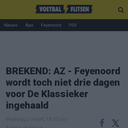
Nieuws
Ajax
Feyenoord
PSV
BREKEND: AZ - Feyenoord
wordt toch niet drie dagen
voor De Klassieker
ingehaald
Maandag 2 maart, 16:20 uur
Auteur: thomass