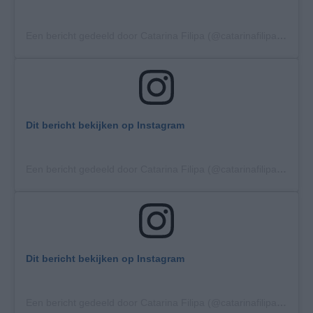
Een bericht gedeeld door Catarina Filipa (@catarinafilipa94)
op
Dit bericht bekijken op Instagram
Een bericht gedeeld door Catarina Filipa (@catarinafilipa94)
op
Dit bericht bekijken op Instagram
Een bericht gedeeld door Catarina Filipa (@catarinafilipa94)
op