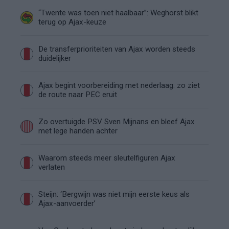
“Twente was toen niet haalbaar”: Weghorst blikt
terug op Ajax-keuze
De transferprioriteiten van Ajax worden steeds
duidelijker
Ajax begint voorbereiding met nederlaag: zo ziet
de route naar PEC eruit
Zo overtuigde PSV Sven Mijnans en bleef Ajax
met lege handen achter
Waarom steeds meer sleutelfiguren Ajax
verlaten
Steijn: ‘Bergwijn was niet mijn eerste keus als
Ajax-aanvoerder’