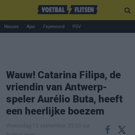
Nieuws
Ajax
Feyenoord
PSV
Wauw! Catarina Filipa, de
vriendin van Antwerp-
speler Aurélio Buta, heeft
een heerlijke boezem
Woensdag 12 september, 23:00 uur
Auteur: Hein