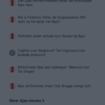
Van Gaal-vertrek markeert einde van bestuurlijke
Ajax-fase
Wie is Federico Viñas, de Uruguayaanse WK-
spits op het lijstje van Ajax?
‘Definitief einde verhaal voor Beuker bij Ajax’
Twijfels over Weghorst? Ten Hag komt met
duidelijk antwoord
Míchel helpt Ajax aan topkeeper: ‘Akkoord over
Ter Stegen’
Ajax wil Sommer, maar Club Brugge mengt zich
Meer Ajax-nieuws