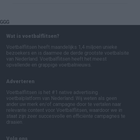
GGG
Wat is voetbalflitsen?
Voetbalflitsen heeft maandelijks 1,4 miljoen unieke
bezoekers en is daarmee de derde grootste voetbalsite
van Nederland. Voetbalflitsen heeft het meest
opvallende en grappige voetbalnieuws.
Adverteren
Voetbalflitsen is het #1 native advertising
voetbalplatform van Nederland. Wij weten als geen
ander uw merk en/of campagne door te vertalen naar
relevante content voor Voetbalflitsen, waardoor we in
staat zijn zeer succesvolle en efficiënte campagnes te
draaien.
Volg ons