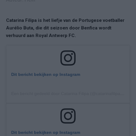
Catarina Filipa is het liefje van de Portugese voetballer
Aurélio Buta, die dit seizoen door Benfica wordt
verhuurd aan Royal Antwerp FC.
Dit bericht bekijken op Instagram
Een bericht gedeeld door Catarina Filipa (@catarinafilipa94)
op
Dit bericht bekijken op Instagram