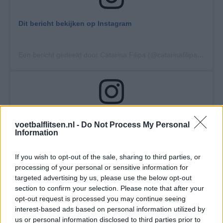
Dit bericht bekijken op Instagram
Een bericht gedeeld door Catarina Filipa (@catarinafilipa94)
op
Dit bericht bekijken op Instagram
voetbalflitsen.nl -
Do Not Process My Personal
Information
Een bericht gedeeld door Catarina Filipa (@catarinafilipa94)
op
If you wish to opt-out of the sale, sharing to third parties, or
processing of your personal or sensitive information for
targeted advertising by us, please use the below opt-out
section to confirm your selection. Please note that after your
opt-out request is processed you may continue seeing
interest-based ads based on personal information utilized by
Dit bericht bekijken op Instagram
us or personal information disclosed to third parties prior to