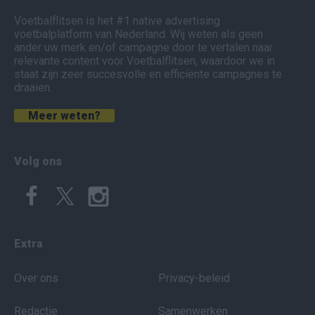
Voetbalflitsen is het #1 native advertising
voetbalplatform van Nederland. Wij weten als geen
ander uw merk en/of campagne door te vertalen naar
relevante content voor Voetbalflitsen, waardoor we in
staat zijn zeer succesvolle en efficiënte campagnes te
draaien.
Meer weten?
Volg ons
Extra
Over ons
Privacy-beleid
Redactie
Samenwerken