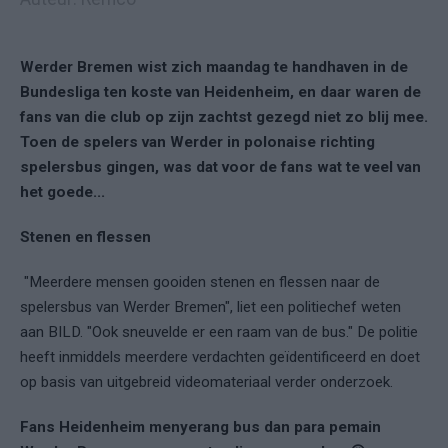
Werder Bremen wist zich maandag te handhaven in de
Bundesliga ten koste van Heidenheim, en daar waren de
fans van die club op zijn zachtst gezegd niet zo blij mee.
Toen de spelers van Werder in polonaise richting
spelersbus gingen, was dat voor de fans wat te veel van
het goede...
Stenen en flessen
"Meerdere mensen gooiden stenen en flessen naar de
spelersbus van Werder Bremen", liet een politiechef weten
aan BILD. "Ook sneuvelde er een raam van de bus." De politie
heeft inmiddels meerdere verdachten geïdentificeerd en doet
op basis van uitgebreid videomateriaal verder onderzoek.
Fans Heidenheim menyerang bus dan para pemain