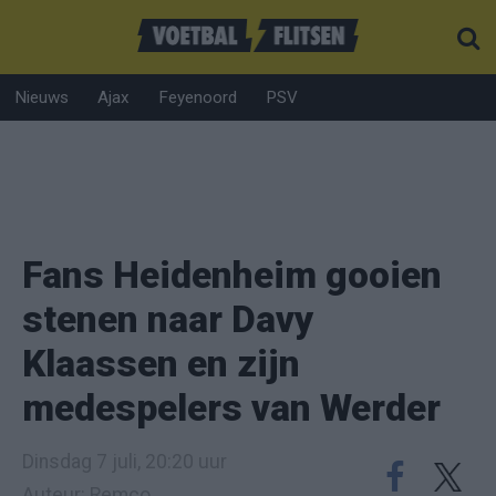
Nieuws
Ajax
Feyenoord
PSV
Fans Heidenheim gooien
stenen naar Davy
Klaassen en zijn
medespelers van Werder
Dinsdag 7 juli, 20:20 uur
Auteur: Remco