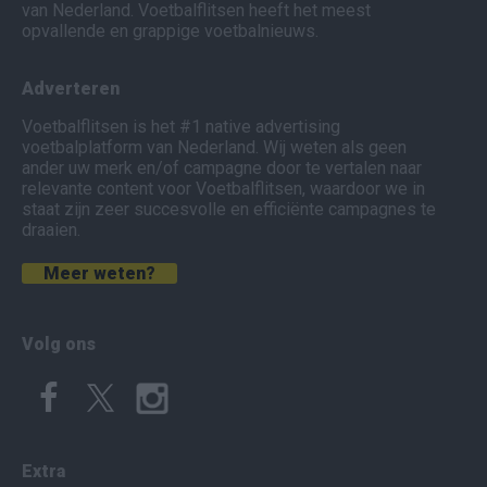
van Nederland. Voetbalflitsen heeft het meest
opvallende en grappige voetbalnieuws.
Adverteren
Voetbalflitsen is het #1 native advertising
voetbalplatform van Nederland. Wij weten als geen
ander uw merk en/of campagne door te vertalen naar
relevante content voor Voetbalflitsen, waardoor we in
staat zijn zeer succesvolle en efficiënte campagnes te
draaien.
Meer weten?
Volg ons
Extra