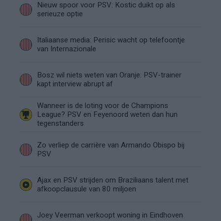
Nieuw spoor voor PSV: Kostic duikt op als
serieuze optie
Italiaanse media: Perisic wacht op telefoontje
van Internazionale
Bosz wil niets weten van Oranje: PSV-trainer
kapt interview abrupt af
Wanneer is de loting voor de Champions
League? PSV en Feyenoord weten dan hun
tegenstanders
Zo verliep de carrière van Armando Obispo bij
PSV
Ajax en PSV strijden om Braziliaans talent met
afkoopclausule van 80 miljoen
Joey Veerman verkoopt woning in Eindhoven