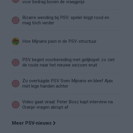
voor bedrag boven de vraagprijs
Bizarre wending bij PSV: speler krijgt rood en
mag tóch verder
Hoe Mijnans past in de PSV-structuur
PSV begint voorbereiding met gelijkspel: zo ziet
de route naar het nieuwe seizoen eruit
Zo overtuigde PSV Sven Mijnans en bleef Ajax
met lege handen achter
Video gaat viraal: Peter Bosz kapt interview na
Oranje-vragen abrupt af
Meer PSV-nieuws