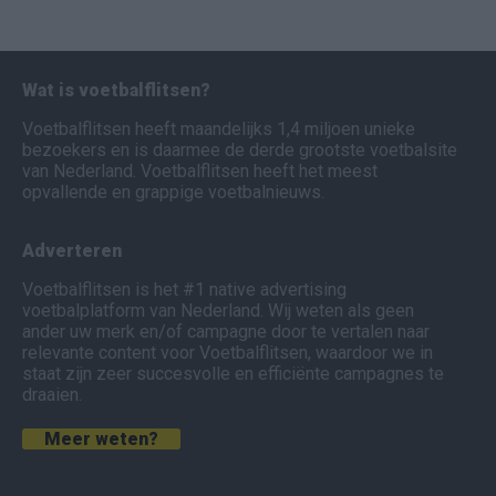
Wat is voetbalflitsen?
Voetbalflitsen heeft maandelijks 1,4 miljoen unieke
bezoekers en is daarmee de derde grootste voetbalsite
van Nederland. Voetbalflitsen heeft het meest
opvallende en grappige voetbalnieuws.
Adverteren
Voetbalflitsen is het #1 native advertising
voetbalplatform van Nederland. Wij weten als geen
ander uw merk en/of campagne door te vertalen naar
relevante content voor Voetbalflitsen, waardoor we in
staat zijn zeer succesvolle en efficiënte campagnes te
draaien.
Meer weten?