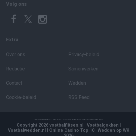
Volg ons
Extra
Over ons
Privacy-beleid
Redactie
Samenwerken
Contact
Wedden
Cookie-beleid
RSS Feed
Copyright 2026 voetbalflitsen.nl
| Voetbalgokken
|
Voetbalwedden.nl
| Online Casino Top 10
| Wedden op WK
2026