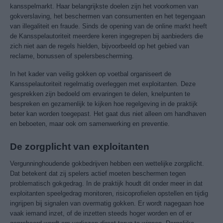
kansspelmarkt. Haar belangrijkste doelen zijn het voorkomen van
gokverslaving, het beschermen van consumenten en het tegengaan
van illegaliteit en fraude. Sinds de opening van de online markt heeft
de Kansspelautoriteit meerdere keren ingegrepen bij aanbieders die
zich niet aan de regels hielden, bijvoorbeeld op het gebied van
reclame, bonussen of spelersbescherming.
In het kader van veilig gokken op voetbal organiseert de
Kansspelautoriteit regelmatig overleggen met exploitanten. Deze
gesprekken zijn bedoeld om ervaringen te delen, knelpunten te
bespreken en gezamenlijk te kijken hoe regelgeving in de praktijk
beter kan worden toegepast. Het gaat dus niet alleen om handhaven
en beboeten, maar ook om samenwerking en preventie.
De zorgplicht van exploitanten
Vergunninghoudende gokbedrijven hebben een wettelijke zorgplicht.
Dat betekent dat zij spelers actief moeten beschermen tegen
problematisch gokgedrag. In de praktijk houdt dit onder meer in dat
exploitanten speelgedrag monitoren, risicoprofielen opstellen en tijdig
ingrijpen bij signalen van overmatig gokken. Er wordt nagegaan hoe
vaak iemand inzet, of de inzetten steeds hoger worden en of er