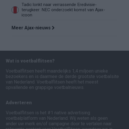
Tadic lonkt naar verrassende Eredivisie-
terugkeer: NEC onderzoekt komst van Ajax-
icoon
Meer Ajax-nieuws
Wat is voetbalflitsen?
Voetbalflitsen heeft maandelijks 1,4 miljoen unieke
bezoekers en is daarmee de derde grootste voetbalsite
van Nederland. Voetbalflitsen heeft het meest
opvallende en grappige voetbalnieuws.
Adverteren
Voetbalflitsen is het #1 native advertising
voetbalplatform van Nederland. Wij weten als geen
ander uw merk en/of campagne door te vertalen naar