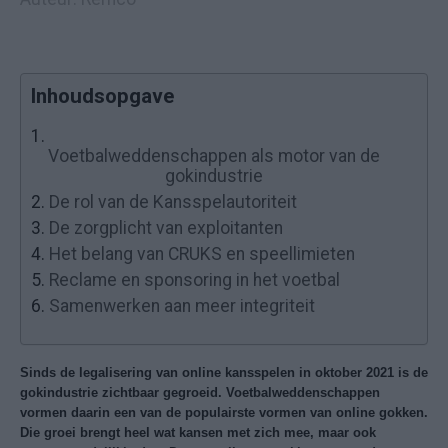
Inhoudsopgave
1.
Voetbalweddenschappen als motor van de
gokindustrie
2.
De rol van de Kansspelautoriteit
3.
De zorgplicht van exploitanten
4.
Het belang van CRUKS en speellimieten
5.
Reclame en sponsoring in het voetbal
6.
Samenwerken aan meer integriteit
Sinds de legalisering van online kansspelen in oktober 2021 is de
gokindustrie zichtbaar gegroeid. Voetbalweddenschappen
vormen daarin een van de populairste vormen van online gokken.
Die groei brengt heel wat kansen met zich mee, maar ook