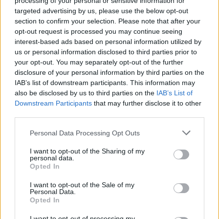
processing of your personal or sensitive information for
check.
targeted advertising by us, please use the below opt-out
section to confirm your selection. Please note that after your
Reclame en sponsoring in het voetbal
opt-out request is processed you may continue seeing
interest-based ads based on personal information utilized by
Een ander belangrijk onderwerp in het overleg tussen
us or personal information disclosed to third parties prior to
Kansspelautoriteit en exploitanten is reclame. Lange tijd waren
your opt-out. You may separately opt-out of the further
gokbedrijven prominent zichtbaar als shirtsponsor, stadionpartner of
disclosure of your personal information by third parties on the
tijdens reclames rondom wedstrijden. Inmiddels zijn de regels
IAB’s list of downstream participants. This information may
aangescherpt. Ongerichte reclame is grotendeels verboden en
goksponsoring in het voetbal werd intussen ook afgebouwd.
also be disclosed by us to third parties on the
IAB’s List of
Downstream Participants
that may further disclose it to other
De Kansspelautoriteit ziet toe op de naleving van deze regels en
third parties.
bespreekt met exploitanten hoe zij hun marketingstrategie kunnen
aanpassen. Het doel is om te voorkomen dat vooral jongeren en
Personal Data Processing Opt Outs
jongvolwassenen worden blootgesteld aan gokreclames. Voetbalclubs,
media en gokbedrijven moeten hierin samen hun verantwoordelijkheid
I want to opt-out of the Sharing of my
personal data.
nemen.
Opted In
Samenwerken aan meer integriteit
I want to opt-out of the Sale of my
Personal Data.
Veilig gokken op voetbal gaat niet alleen over spelersbescherming,
Opted In
maar ook over de
integriteit
van de sport zelf. Matchfixing en
verdachte weddenschappen vormen een risico voor het vertrouwen in
I want to opt-out of processing my