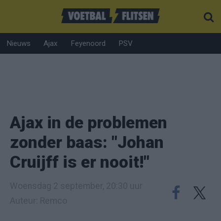
Nieuws
Ajax
Feyenoord
PSV
Ajax in de problemen
zonder baas: "Johan
Cruijff is er nooit!"
Woensdag 2 september, 20:30 uur
Auteur: Remco