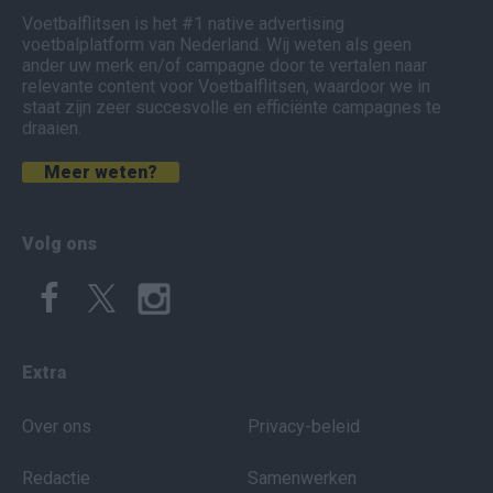
Voetbalflitsen is het #1 native advertising
voetbalplatform van Nederland. Wij weten als geen
ander uw merk en/of campagne door te vertalen naar
relevante content voor Voetbalflitsen, waardoor we in
staat zijn zeer succesvolle en efficiënte campagnes te
draaien.
Meer weten?
Volg ons
Extra
Over ons
Privacy-beleid
Redactie
Samenwerken