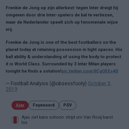
Frenkie de Jong op zijn allerbest: tegen Inter dreigt hij
omgeven door drie Inter-spelers de bal te verliezen,
maar de Nederlander speelt zich op fenomenale wijze
vrij.
Frenkie de Jong is one of the best footballers on the
planet today at retaining possession in tight spaces. His
ball ability & understanding of using the body to protect
it is World Class. Surrounded by 3 Inter Milan players
tonight he finds a solution!
pic.twitter.com/IICgOEEs4D
— Football Analysis (@obsessfooty)
October 3,
2019
Ajax
Feyenoord
PSV
Ajax ziet kans schoon: strijd om Van Rooij barst
los