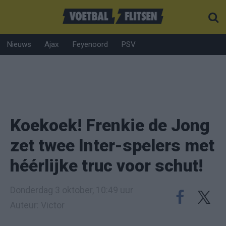
Nieuws
Ajax
Feyenoord
PSV
Koekoek! Frenkie de Jong
zet twee Inter-spelers met
héérlijke truc voor schut!
Donderdag 3 oktober, 10:49 uur
Auteur: Victor