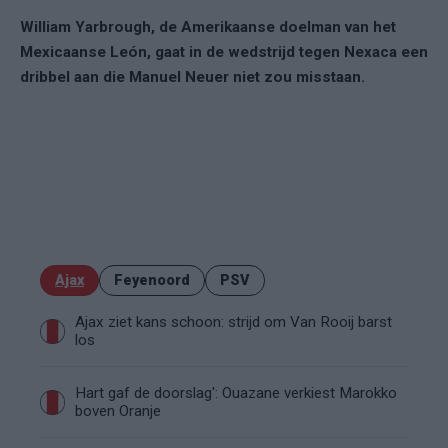
William Yarbrough, de Amerikaanse doelman van het
Mexicaanse León, gaat in de wedstrijd tegen Nexaca een
dribbel aan die Manuel Neuer niet zou misstaan.
Ajax
Feyenoord
PSV
Ajax ziet kans schoon: strijd om Van Rooij barst
los
Hart gaf de doorslag': Ouazane verkiest Marokko
boven Oranje