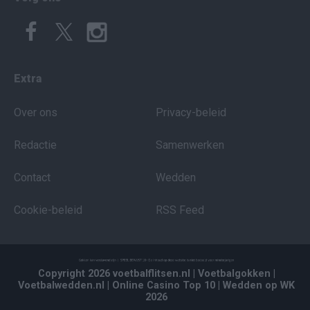
Extra
Over ons
Privacy-beleid
Redactie
Samenwerken
Contact
Wedden
Cookie-beleid
RSS Feed
Copyright 2026 voetbalflitsen.nl
| Voetbalgokken
|
Voetbalwedden.nl
| Online Casino Top 10
| Wedden op WK
2026