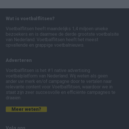
Wat is voetbalflitsen?
Voetbalflitsen heeft maandelijks 1,4 miljoen unieke
bezoekers en is daarmee de derde grootste voetbalsite
van Nederland. Voetbalflitsen heeft het meest
opvallende en grappige voetbalnieuws.
Adverteren
Voetbalflitsen is het #1 native advertising
voetbalplatform van Nederland. Wij weten als geen
ander uw merk en/of campagne door te vertalen naar
relevante content voor Voetbalflitsen, waardoor we in
staat zijn zeer succesvolle en efficiënte campagnes te
draaien.
Meer weten?
Volg ons