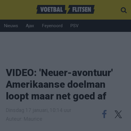
Nieuws
Ajax
Feyenoord
PSV
VIDEO: 'Neuer-avontuur'
Amerikaanse doelman
loopt maar net goed af
Dinsdag 17 januari, 10:14 uur
Auteur: Maurice