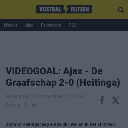
Nieuws
Ajax
Feyenoord
PSV
VIDEOGOAL: Ajax - De
Graafschap 2-0 (Heitinga)
Woensdag 23 september, 22:28 uur
Auteur: Jarnik
Johnny Heitinga mag eindelijk invallen in het shirt van