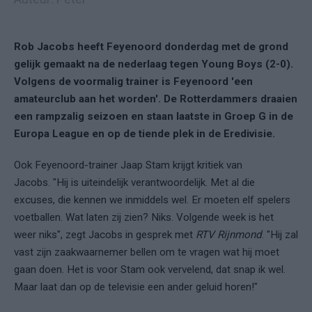
Rob Jacobs heeft Feyenoord donderdag met de grond
gelijk gemaakt na de nederlaag tegen Young Boys (2-0).
Volgens de voormalig trainer is Feyenoord 'een
amateurclub aan het worden'. De Rotterdammers draaien
een rampzalig seizoen en staan laatste in Groep G in de
Europa League en op de tiende plek in de Eredivisie.
Ook Feyenoord-trainer Jaap Stam krijgt kritiek van
Jacobs. "Hij is uiteindelijk verantwoordelijk. Met al die
excuses, die kennen we inmiddels wel. Er moeten elf spelers
voetballen. Wat laten zij zien? Niks. Volgende week is het
weer niks", zegt Jacobs in gesprek met
RTV Rijnmond
. "Hij zal
vast zijn zaakwaarnemer bellen om te vragen wat hij moet
gaan doen. Het is voor Stam ook vervelend, dat snap ik wel.
Maar laat dan op de televisie een ander geluid horen!"