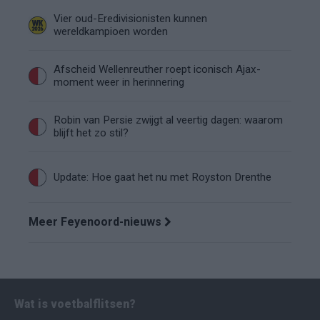
Vier oud-Eredivisionisten kunnen
wereldkampioen worden
Afscheid Wellenreuther roept iconisch Ajax-
moment weer in herinnering
Robin van Persie zwijgt al veertig dagen: waarom
blijft het zo stil?
Update: Hoe gaat het nu met Royston Drenthe
Meer Feyenoord-nieuws
Wat is voetbalflitsen?