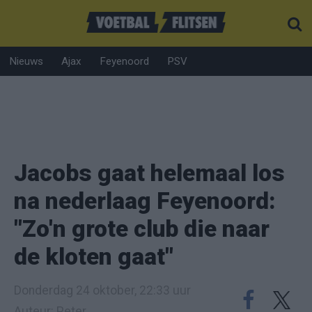
Nieuws
Ajax
Feyenoord
PSV
Jacobs gaat helemaal los
na nederlaag Feyenoord:
"Zo'n grote club die naar
de kloten gaat"
Donderdag 24 oktober, 22:33 uur
Auteur: Peter