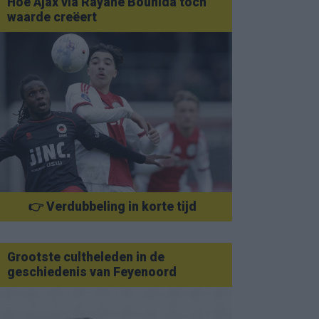
Hoe Ajax via Rayane Bounida toch
waarde creëert
👉 Verdubbeling in korte tijd
Grootste cultheleden in de
geschiedenis van Feyenoord