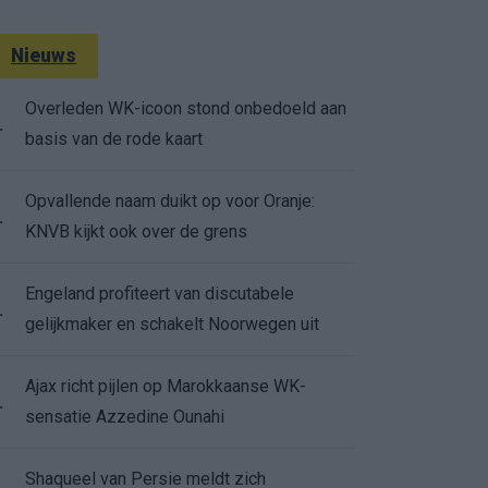
Nieuws
Overleden WK-icoon stond onbedoeld aan
.
basis van de rode kaart
Opvallende naam duikt op voor Oranje:
.
KNVB kijkt ook over de grens
Engeland profiteert van discutabele
.
gelijkmaker en schakelt Noorwegen uit
Ajax richt pijlen op Marokkaanse WK-
.
sensatie Azzedine Ounahi
Shaqueel van Persie meldt zich