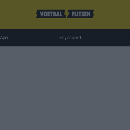
Ajax
Feyenoord