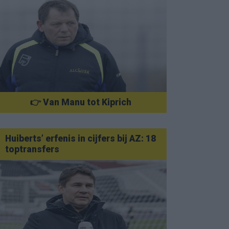
👉 Van Manu tot Kiprich
Huiberts’ erfenis in cijfers bij AZ: 18
toptransfers