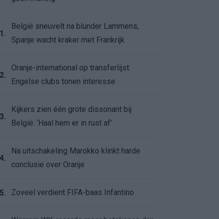
België sneuvelt na blunder Lammens,
1.
Spanje wacht kraker met Frankrijk
Oranje-international op transferlijst:
2.
Engelse clubs tonen interesse
Kijkers zien één grote dissonant bij
3.
België: ‘Haal hem er in rust af’
Na uitschakeling Marokko klinkt harde
4.
conclusie over Oranje
Zoveel verdient FIFA-baas Infantino
5.