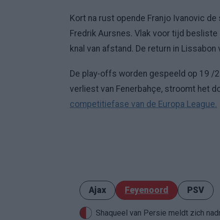
Kort na rust opende Franjo Ivanovic de
Fredrik Aursnes. Vlak voor tijd besliste
knal van afstand. De return in Lissabon 
De play-offs worden gespeeld op 19 /
verliest van Fenerbahçe, stroomt het d
competitiefase van de Europa League.
Ajax
Feyenoord
PSV
Shaqueel van Persie meldt zich nadru