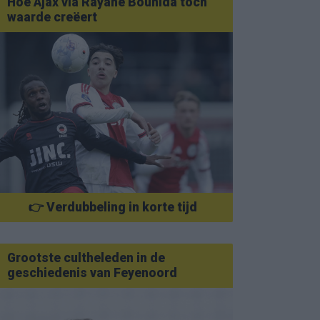
Hoe Ajax via Rayane Bounida toch
waarde creëert
👉 Verdubbeling in korte tijd
Grootste cultheleden in de
geschiedenis van Feyenoord