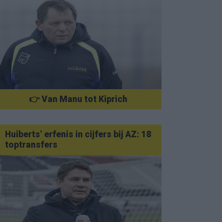
👉 Van Manu tot Kiprich
Huiberts’ erfenis in cijfers bij AZ: 18
toptransfers