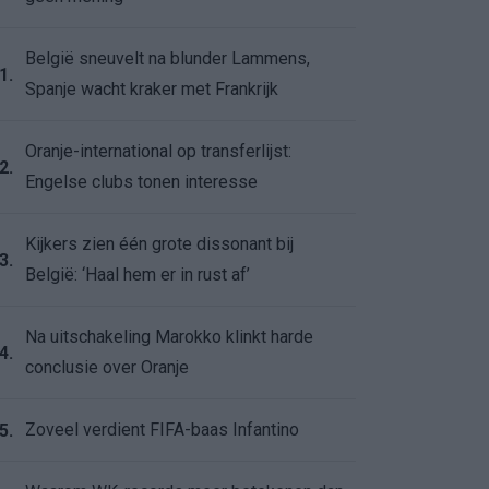
België sneuvelt na blunder Lammens,
1.
Spanje wacht kraker met Frankrijk
Oranje-international op transferlijst:
2.
Engelse clubs tonen interesse
Kijkers zien één grote dissonant bij
3.
België: ‘Haal hem er in rust af’
Na uitschakeling Marokko klinkt harde
4.
conclusie over Oranje
Zoveel verdient FIFA-baas Infantino
5.