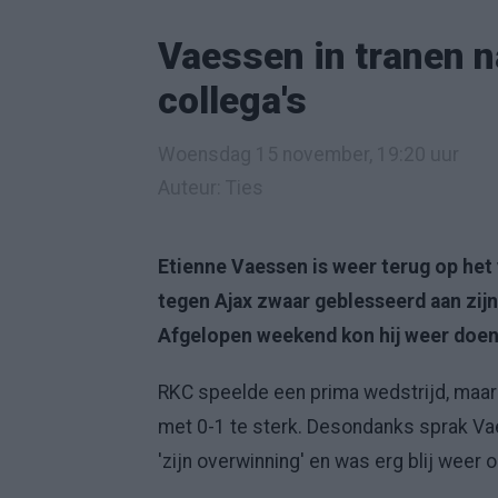
Vaessen in tranen n
collega's
Woensdag 15 november, 19:20 uur
Auteur: Ties
Etienne Vaessen is weer terug op het
tegen Ajax zwaar geblesseerd aan zij
Afgelopen weekend kon hij weer doen 
RKC speelde een prima wedstrijd, maar
met 0-1 te sterk. Desondanks sprak Vae
'zijn overwinning' en was erg blij weer o