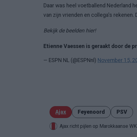
Daar was heel voetballend Nederland 
van zijn vrienden en collega's rekenen
Bekijk de beelden hier!
Etienne Vaessen is geraakt door de p
— ESPN NL (@ESPNnl)
November 15, 2
Ajax
Feyenoord
PSV
Ajax richt pijlen op Marokkaanse W