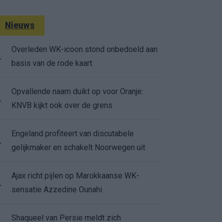
Nieuws
Overleden WK-icoon stond onbedoeld aan
.
basis van de rode kaart
Opvallende naam duikt op voor Oranje:
.
KNVB kijkt ook over de grens
Engeland profiteert van discutabele
.
gelijkmaker en schakelt Noorwegen uit
Ajax richt pijlen op Marokkaanse WK-
.
sensatie Azzedine Ounahi
Shaqueel van Persie meldt zich