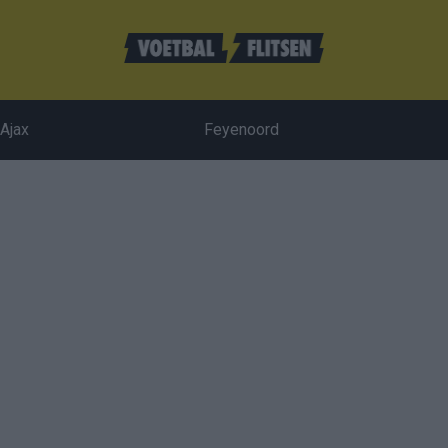
Ajax
Feyenoord