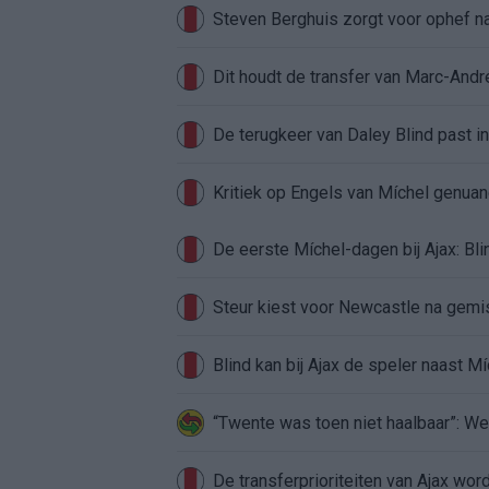
Steven Berghuis zorgt voor ophef na
Dit houdt de transfer van Marc-Andr
De terugkeer van Daley Blind past in
Kritiek op Engels van Míchel genuan
Steur kiest voor Newcastle na gemist
Blind kan bij Ajax de speler naast M
“Twente was toen niet haalbaar”: We
De transferprioriteiten van Ajax wor