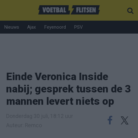
Nieuws
Ajax
Feyenoord
PSV
Einde Veronica Inside
nabij; gesprek tussen de 3
mannen levert niets op
Donderdag 30 juli, 18:12 uur
Auteur: Remco