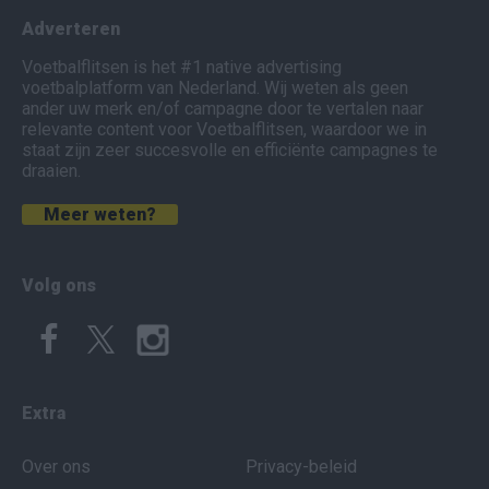
Adverteren
Voetbalflitsen is het #1 native advertising
voetbalplatform van Nederland. Wij weten als geen
ander uw merk en/of campagne door te vertalen naar
relevante content voor Voetbalflitsen, waardoor we in
staat zijn zeer succesvolle en efficiënte campagnes te
draaien.
Meer weten?
Volg ons
Extra
Over ons
Privacy-beleid