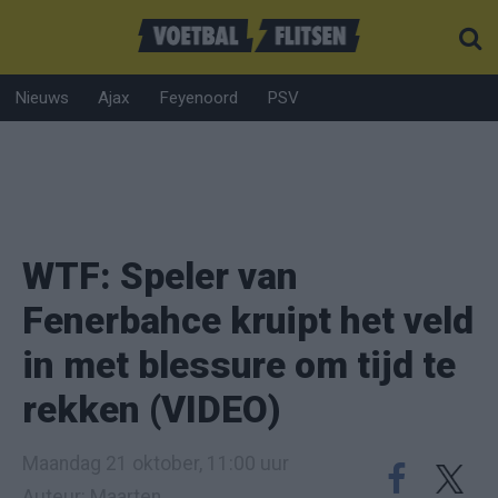
Nieuws
Ajax
Feyenoord
PSV
WTF: Speler van
Fenerbahce kruipt het veld
in met blessure om tijd te
rekken (VIDEO)
Maandag 21 oktober, 11:00 uur
Auteur: Maarten