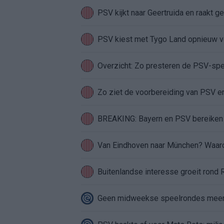
PSV kijkt naar Geertruida en raakt ge
PSV kiest met Tygo Land opnieuw vo
Overzicht: Zo presteren de PSV-sp
Zo ziet de voorbereiding van PSV er
BREAKING: Bayern en PSV bereiken r
Van Eindhoven naar München? Waarom
Buitenlandse interesse groeit rond
Geen midweekse speelrondes meer in