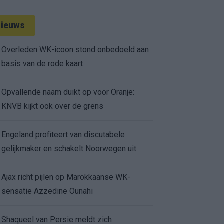
ieuws
Overleden WK-icoon stond onbedoeld aan
basis van de rode kaart
Opvallende naam duikt op voor Oranje:
KNVB kijkt ook over de grens
Engeland profiteert van discutabele
gelijkmaker en schakelt Noorwegen uit
Ajax richt pijlen op Marokkaanse WK-
sensatie Azzedine Ounahi
Shaqueel van Persie meldt zich