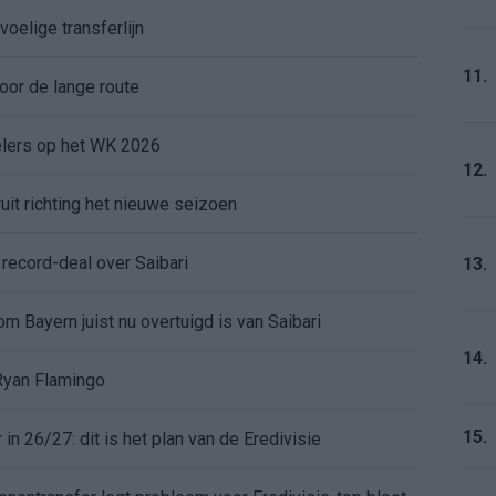
voelige transferlijn
11.
or de lange route
elers op het WK 2026
12.
uit richting het nieuwe seizoen
ecord-deal over Saibari
13.
 Bayern juist nu overtuigd is van Saibari
14.
 Ryan Flamingo
15.
 26/27: dit is het plan van de Eredivisie