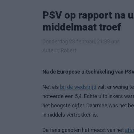
PSV op rapport na u
middelmaat troef
Donderdag 23 februari, 21:33 uur
Auteur: Robert
Na de Europese uitschakeling van PSV 
Net als
bij de wedstrijd
valt er weinig t
noteerde een 5,4. Echte uitblinkers war
het hoogste cijfer. Daarmee was het b
inmiddels vertrokken is.
De fans genoten het meest van het
afs