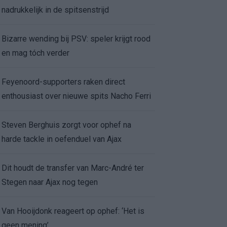
nadrukkelijk in de spitsenstrijd
Bizarre wending bij PSV: speler krijgt rood
en mag tóch verder
Feyenoord-supporters raken direct
enthousiast over nieuwe spits Nacho Ferri
Steven Berghuis zorgt voor ophef na
harde tackle in oefenduel van Ajax
Dit houdt de transfer van Marc-André ter
Stegen naar Ajax nog tegen
Van Hooijdonk reageert op ophef: ‘Het is
geen mening’