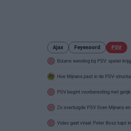
Ajax
Feyenoord
PSV
Bizarre wending bij PSV: speler krij
Hoe Mijnans past in de PSV-structu
PSV begint voorbereiding met gelijks
Zo overtuigde PSV Sven Mijnans en 
Video gaat viraal: Peter Bosz kapt i