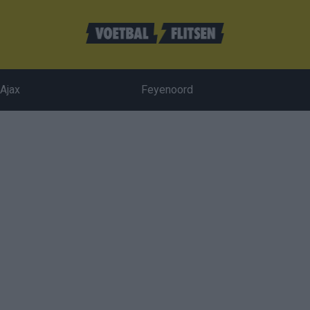
Ajax
Feyenoord