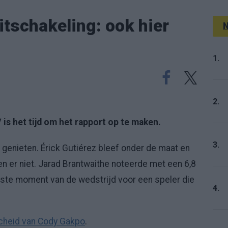
itschakeling: ook hier
N
1.
2.
is het tijd om het rapport op te maken.
3.
e genieten. Érick Gutiérez bleef onder de maat en
en er niet. Jarad Brantwaithe noteerde met een 6,8
este moment van de wedstrijd voor een speler die
4.
cheid van Cody Gakpo
.