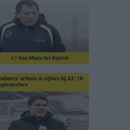
👉 Van Manu tot Kiprich
uiberts’ erfenis in cijfers bij AZ: 18
optransfers