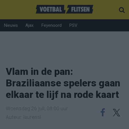
Nieuws
Ajax
Feyenoord
PSV
Vlam in de pan:
Braziliaanse spelers gaan
elkaar te lijf na rode kaart
Woensdag 26 juli, 08:00 uur
Auteur: laurensl