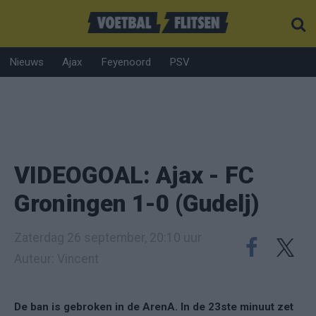
Nieuws
Ajax
Feyenoord
PSV
VIDEOGOAL: Ajax - FC
Groningen 1-0 (Gudelj)
Zaterdag 26 september, 20:10 uur
Auteur: Vincent
De ban is gebroken in de ArenA. In de 23ste minuut zet