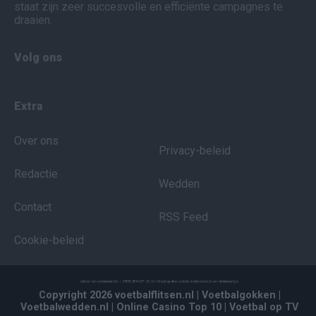
staat zijn zeer succesvolle en efficiënte campagnes te
draaien.
Volg ons
Extra
Over ons
Privacy-beleid
Redactie
Wedden
Contact
RSS Feed
Cookie-beleid
Copyright 2026 voetbalflitsen.nl
| Voetbalgokken
|
Voetbalwedden.nl
| Online Casino Top 10
| Voetbal op TV