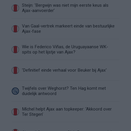
Steijn: ‘Bergwijn was niet mijn eerste keus als
Ajax-aanvoerder’
Van Gaal-vertrek markeert einde van bestuurlijke
Ajax-fase
Wie is Federico Viñas, de Uruguayaanse WK-
spits op het lijstje van Ajax?
‘Definitief einde verhaal voor Beuker bij Ajax’
Twijfels over Weghorst? Ten Hag komt met
duidelijk antwoord
Míchel helpt Ajax aan topkeeper: ‘Akkoord over
Ter Stegen’