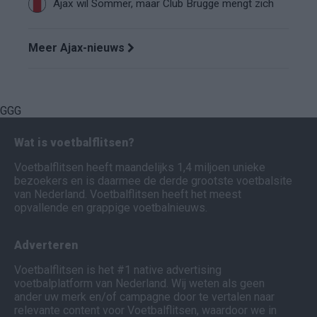
Ajax wil Sommer, maar Club Brugge mengt zich
Meer Ajax-nieuws
GGG
Wat is voetbalflitsen?
Voetbalflitsen heeft maandelijks 1,4 miljoen unieke
bezoekers en is daarmee de derde grootste voetbalsite
van Nederland. Voetbalflitsen heeft het meest
opvallende en grappige voetbalnieuws.
Adverteren
Voetbalflitsen is het #1 native advertising
voetbalplatform van Nederland. Wij weten als geen
ander uw merk en/of campagne door te vertalen naar
relevante content voor Voetbalflitsen, waardoor we in