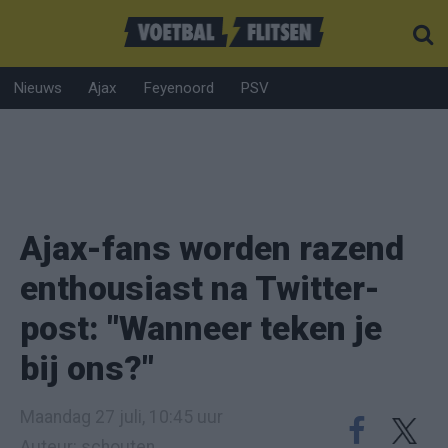
Nieuws
Ajax
Feyenoord
PSV
Ajax-fans worden razend
enthousiast na Twitter-
post: "Wanneer teken je
bij ons?"
Maandag 27 juli, 10:45 uur
Auteur: schouten