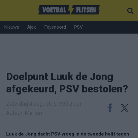
Nieuws
Ajax
Feyenoord
PSV
Doelpunt Luuk de Jong
afgekeurd, PSV bestolen?
Zaterdag 4 augustus, 19:12 uur
Auteur: Marten
Luuk de Jong dacht PSV vroeg in de tweede helft tegen