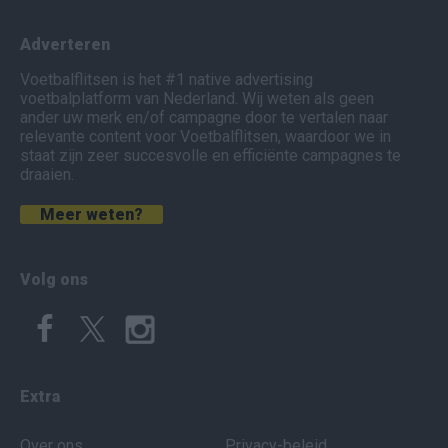
Adverteren
Voetbalflitsen is het #1 native advertising
voetbalplatform van Nederland. Wij weten als geen
ander uw merk en/of campagne door te vertalen naar
relevante content voor Voetbalflitsen, waardoor we in
staat zijn zeer succesvolle en efficiënte campagnes te
draaien.
Meer weten?
Volg ons
Extra
Over ons
Privacy-beleid