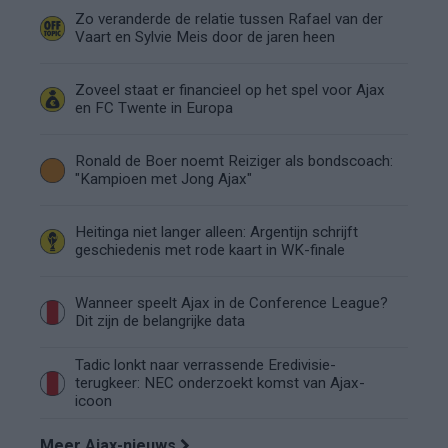
Zo veranderde de relatie tussen Rafael van der
Vaart en Sylvie Meis door de jaren heen
Zoveel staat er financieel op het spel voor Ajax
en FC Twente in Europa
Ronald de Boer noemt Reiziger als bondscoach:
"Kampioen met Jong Ajax"
Heitinga niet langer alleen: Argentijn schrijft
geschiedenis met rode kaart in WK-finale
Wanneer speelt Ajax in de Conference League?
Dit zijn de belangrijke data
Tadic lonkt naar verrassende Eredivisie-
terugkeer: NEC onderzoekt komst van Ajax-
icoon
Meer Ajax-nieuws