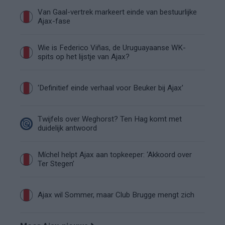
Van Gaal-vertrek markeert einde van bestuurlijke
Ajax-fase
Wie is Federico Viñas, de Uruguayaanse WK-
spits op het lijstje van Ajax?
‘Definitief einde verhaal voor Beuker bij Ajax’
Twijfels over Weghorst? Ten Hag komt met
duidelijk antwoord
Míchel helpt Ajax aan topkeeper: ‘Akkoord over
Ter Stegen’
Ajax wil Sommer, maar Club Brugge mengt zich