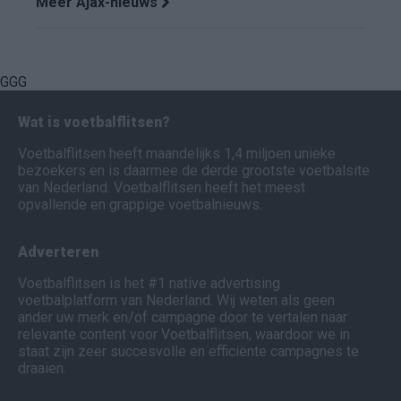
Meer Ajax-nieuws
GGG
Wat is voetbalflitsen?
Voetbalflitsen heeft maandelijks 1,4 miljoen unieke
bezoekers en is daarmee de derde grootste voetbalsite
van Nederland. Voetbalflitsen heeft het meest
opvallende en grappige voetbalnieuws.
Adverteren
Voetbalflitsen is het #1 native advertising
voetbalplatform van Nederland. Wij weten als geen
ander uw merk en/of campagne door te vertalen naar
relevante content voor Voetbalflitsen, waardoor we in
staat zijn zeer succesvolle en efficiënte campagnes te
draaien.