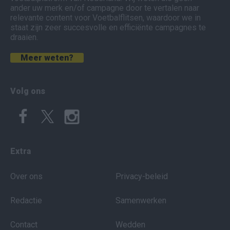
ander uw merk en/of campagne door te vertalen naar
relevante content voor Voetbalflitsen, waardoor we in
staat zijn zeer succesvolle en efficiënte campagnes te
draaien.
Meer weten?
Volg ons
Extra
Over ons
Privacy-beleid
Redactie
Samenwerken
Contact
Wedden