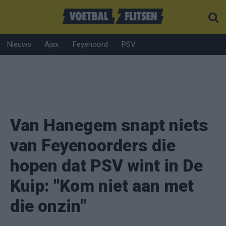
Nieuws
Ajax
Feyenoord
PSV
Van Hanegem snapt niets
van Feyenoorders die
hopen dat PSV wint in De
Kuip: "Kom niet aan met
die onzin"