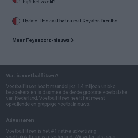
blijft het zo stil?
Update: Hoe gaat het nu met Royston Drenthe
Meer Feyenoord-nieuws
Wat is voetbalflitsen?
Voetbalflitsen heeft maandelijks 1,4 miljoen unieke
bezoekers en is daarmee de derde grootste voetbalsite
van Nederland. Voetbalflitsen heeft het meest
opvallende en grappige voetbalnieuws.
Adverteren
Voetbalflitsen is het #1 native advertising
voetbalplatform van Nederland. Wij weten als geen