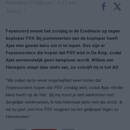
Maandag 19 februari, 14:45 uur
Auteur: ?
Feyenoord neemt het zondag in de Eredivisie op tegen
koploper PSV. Bij puntenverlies van de koploper heeft
Ajax een goede kans om in te lopen. Dus zijn er
Feyenoorders die hopen dat PSV wint in De Kuip, zodat
Ajax vermoedelijk geen kampioen wordt. Willem van
Hanegem snapt daar niets van, zo schrijft hij in het AD.
"We zullen deze week ongetwijfeld weer horen dat
Feyenoorders hopen dat PSV zondag wint, zodat Ajax minder
kans heeft op de titel.. Bij mij moet je niet aankomen met
dergelijke sentimenten, ik heb helemaal niets met die onzin. Ik
wil nu juist zien hoe PSV reageert na het gelijkspel tegen sc
Heerenveen."