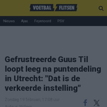
Nieuws
Ajax
Feyenoord
PSV
Gefrustreerde Guus Til
loopt leeg na puntendeling
in Utrecht: "Dat is de
verkeerde instelling"
Zondag 19 februari, 17:08 uur
Auteur: Willem