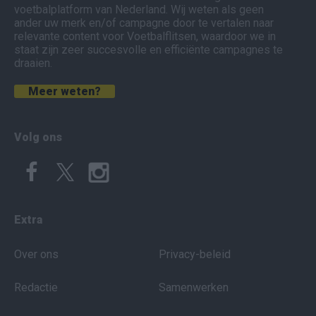
voetbalplatform van Nederland. Wij weten als geen
ander uw merk en/of campagne door te vertalen naar
relevante content voor Voetbalflitsen, waardoor we in
staat zijn zeer succesvolle en efficiënte campagnes te
draaien.
Meer weten?
Volg ons
Extra
Over ons
Privacy-beleid
Redactie
Samenwerken