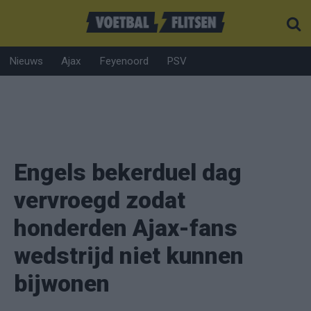
Nieuws
Ajax
Feyenoord
PSV
Engels bekerduel dag
vervroegd zodat
honderden Ajax-fans
wedstrijd niet kunnen
bijwonen