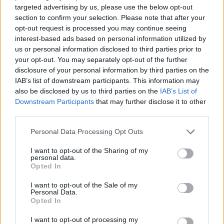
targeted advertising by us, please use the below opt-out
section to confirm your selection. Please note that after your
Resterend oefenprogramma Ajax: waar zijn de
opt-out request is processed you may continue seeing
duels te zien
interest-based ads based on personal information utilized by
us or personal information disclosed to third parties prior to
your opt-out. You may separately opt-out of the further
Ajax groeit onder Míchel, maar transfermarkt
disclosure of your personal information by third parties on the
blijft cruciaal
IAB’s list of downstream participants. This information may
also be disclosed by us to third parties on the
IAB’s List of
Ajax-talent Mohamed Abdalla schrijft Europese
Downstream Participants
that may further disclose it to other
geschiedenis
third parties.
Personal Data Processing Opt Outs
Shane Kluivert krijgt kans van Flick en begint in
de basis bij FC Barcelona
I want to opt-out of the Sharing of my
personal data.
Opted In
Servische media vergelijken Ajax-talent Abdellah
Ouazane met Lionel Messi
I want to opt-out of the Sale of my
Personal Data.
Opted In
Ajax zet grote stap richting volgende ronde na
ruime zege op Vojvodina
I want to opt-out of processing my