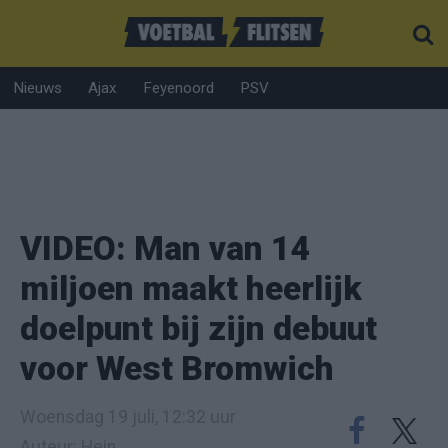
Nieuws
Ajax
Feyenoord
PSV
VIDEO: Man van 14
miljoen maakt heerlijk
doelpunt bij zijn debuut
voor West Bromwich
Woensdag 19 juli, 12:32 uur
Auteur: Hein