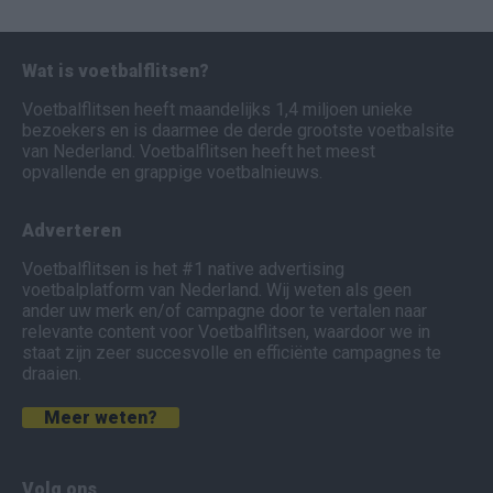
Wat is voetbalflitsen?
Voetbalflitsen heeft maandelijks 1,4 miljoen unieke
bezoekers en is daarmee de derde grootste voetbalsite
van Nederland. Voetbalflitsen heeft het meest
opvallende en grappige voetbalnieuws.
Adverteren
Voetbalflitsen is het #1 native advertising
voetbalplatform van Nederland. Wij weten als geen
ander uw merk en/of campagne door te vertalen naar
relevante content voor Voetbalflitsen, waardoor we in
staat zijn zeer succesvolle en efficiënte campagnes te
draaien.
Meer weten?
Volg ons