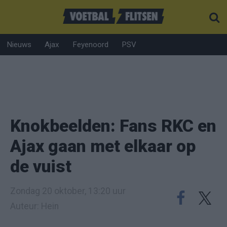
Nieuws
Ajax
Feyenoord
PSV
Knokbeelden: Fans RKC en
Ajax gaan met elkaar op
de vuist
Zondag 20 oktober, 13:20 uur
Auteur: Hein