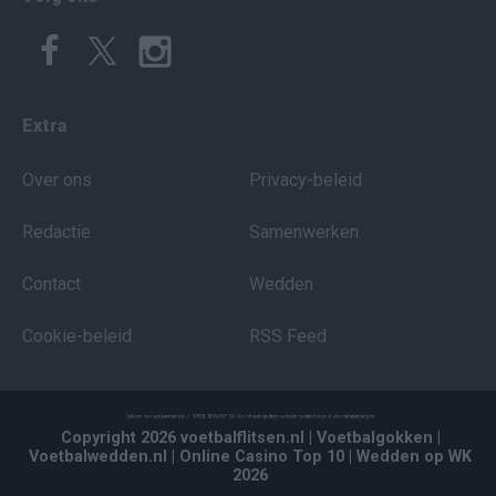
Extra
Over ons
Privacy-beleid
Redactie
Samenwerken
Contact
Wedden
Cookie-beleid
RSS Feed
Copyright 2026 voetbalflitsen.nl
| Voetbalgokken
|
Voetbalwedden.nl
| Online Casino Top 10
| Wedden op WK
2026