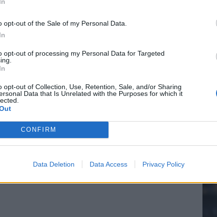
In
o opt-out of the Sale of my Personal Data.
In
20.
to opt-out of processing my Personal Data for Targeted
ing.
In
Mee
o opt-out of Collection, Use, Retention, Sale, and/or Sharing
ersonal Data that Is Unrelated with the Purposes for which it
lected.
Out
V
s
CONFIRM
Data Deletion
Data Access
Privacy Policy