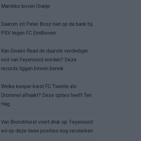
Marokko boven Oranje
Daarom zit Peter Bosz niet op de bank bij
PSV tegen FC Eindhoven
Kan Givairo Read de duurste verdediger
ooit van Feyenoord worden? Deze
records liggen binnen bereik
Welke keeper kiest FC Twente als
Drommel afhaakt? Deze opties heeft Ten
Hag
Van Bronckhorst voert druk op: Feyenoord
wil op deze twee posities nog versterken