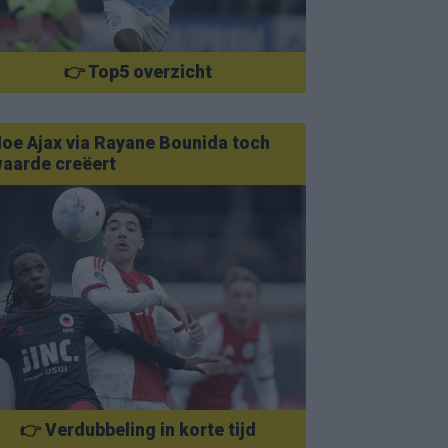
👉 Top5 overzicht
oe Ajax via Rayane Bounida toch
aarde creëert
👉 Verdubbeling in korte tijd