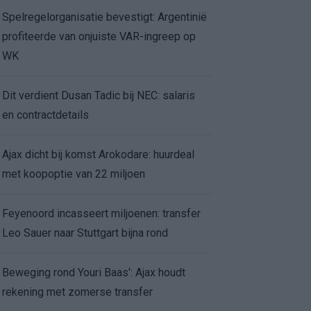
Spelregelorganisatie bevestigt: Argentinië
profiteerde van onjuiste VAR-ingreep op
WK
Dit verdient Dusan Tadic bij NEC: salaris
en contractdetails
Ajax dicht bij komst Arokodare: huurdeal
met koopoptie van 22 miljoen
Feyenoord incasseert miljoenen: transfer
Leo Sauer naar Stuttgart bijna rond
Beweging rond Youri Baas': Ajax houdt
rekening met zomerse transfer