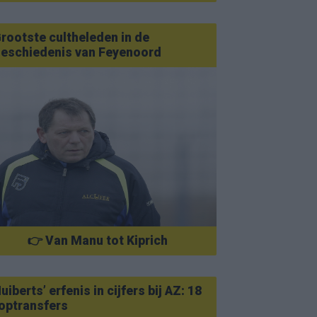
rootste cultheleden in de
eschiedenis van Feyenoord
👉 Van Manu tot Kiprich
uiberts’ erfenis in cijfers bij AZ: 18
optransfers