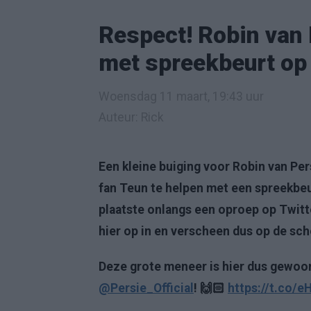
Respect! Robin van 
met spreekbeurt op
Woensdag 11 maart, 19:43 uur
Auteur: Rick
Een kleine buiging voor Robin van Pers
fan Teun te helpen met een spreekbeu
plaatste onlangs een oproep op Twitte
hier op in en verscheen dus op de sch
Deze grote meneer is hier dus gewoon
@Persie_Official
! 🙌🏻
https://t.co/