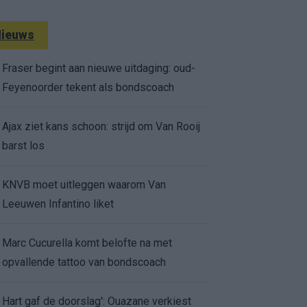
ieuws
Fraser begint aan nieuwe uitdaging: oud-
Feyenoorder tekent als bondscoach
Ajax ziet kans schoon: strijd om Van Rooij
barst los
KNVB moet uitleggen waarom Van
Leeuwen Infantino liket
Marc Cucurella komt belofte na met
opvallende tattoo van bondscoach
Hart gaf de doorslag': Ouazane verkiest