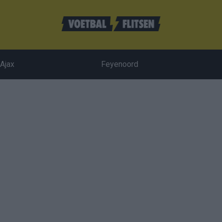
Ajax
Feyenoord