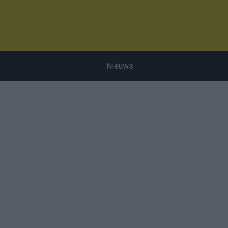
Nieuws