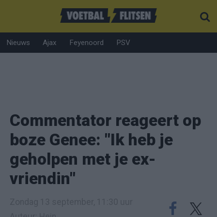
Nieuws
Ajax
Feyenoord
PSV
Commentator reageert op
boze Genee: "Ik heb je
geholpen met je ex-
vriendin"
Zondag 13 september, 11:30 uur
Auteur: Hein