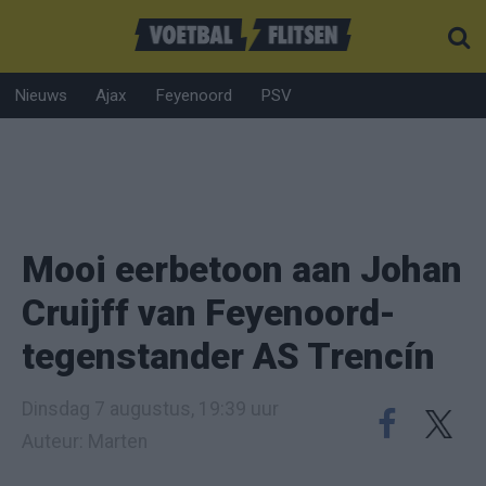
Nieuws
Ajax
Feyenoord
PSV
Mooi eerbetoon aan Johan
Cruijff van Feyenoord-
tegenstander AS Trencín
Dinsdag 7 augustus, 19:39 uur
Auteur: Marten