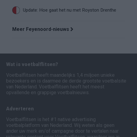
Update: Hoe gaat het nu met Royston Drenthe
Meer Feyenoord-nieuws
Wat is voetbalflitsen?
Voetbalflitsen heeft maandelijks 1,4 miljoen unieke
bezoekers en is daarmee de derde grootste voetbalsite
van Nederland. Voetbalflitsen heeft het meest
opvallende en grappige voetbalnieuws.
Adverteren
Voetbalflitsen is het #1 native advertising
voetbalplatform van Nederland. Wij weten als geen
ander uw merk en/of campagne door te vertalen naar
relevante content voor Voetbalflitsen, waardoor we in